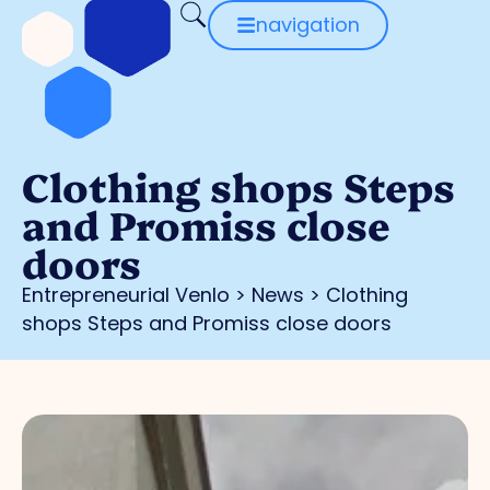
navigation
Clothing shops Steps
and Promiss close
doors
Entrepreneurial Venlo
>
News
>
Clothing
shops Steps and Promiss close doors