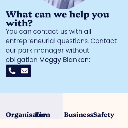
What can we help you
with?
You can contact us with all
entrepreneurial questions. Contact
our park manager without
obligation
Meggy Blanken
:
Organisation
For
Business
Safety
entrepreneurs
parks
About us
Collective