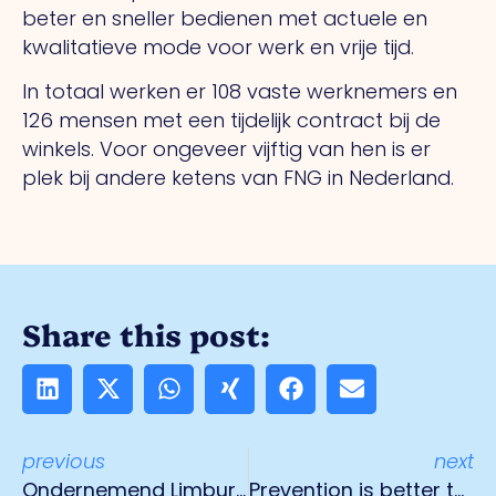
beter en sneller bedienen met actuele en
kwalitatieve mode voor werk en vrije tijd.
In totaal werken er 108 vaste werknemers en
126 mensen met een tijdelijk contract bij de
winkels. Voor ongeveer vijftig van hen is er
plek bij andere ketens van FNG in Nederland.
Share this post:
previous
next
Ondernemend Limburg: ‘Stop het doemdenken, we staan er sterk voor!’
Prevention is better than cure