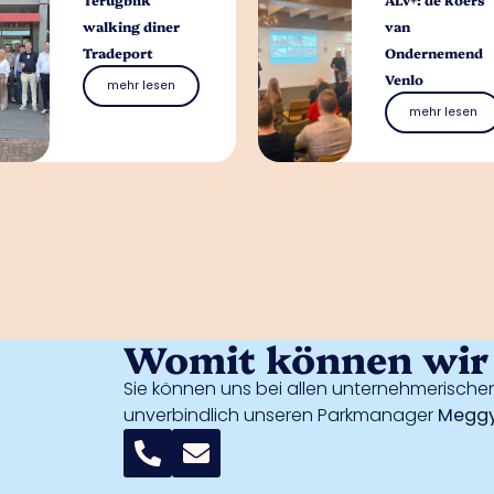
walking diner
van
Tradeport
Ondernemend
Venlo
mehr lesen
mehr lesen
Womit können wir 
Sie können uns bei allen unternehmerischen
unverbindlich unseren Parkmanager
Meggy