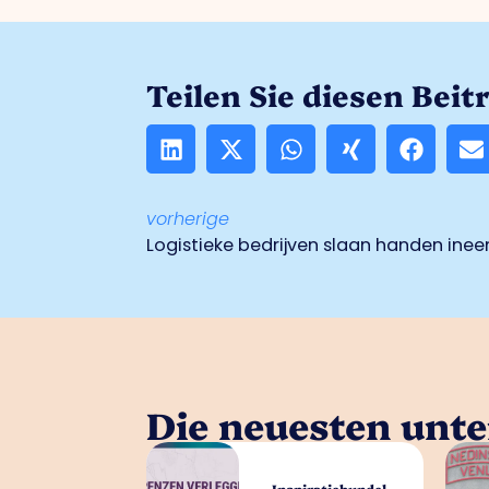
Teilen Sie diesen Beit
vorherige
Die neuesten unt
Inspiratiebundel