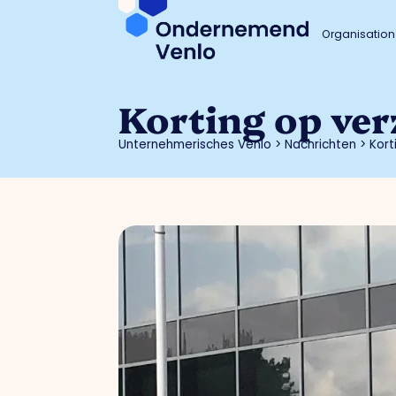
Organisation
Korting op ve
Unternehmerisches Venlo
>
Nachrichten
>
Kort