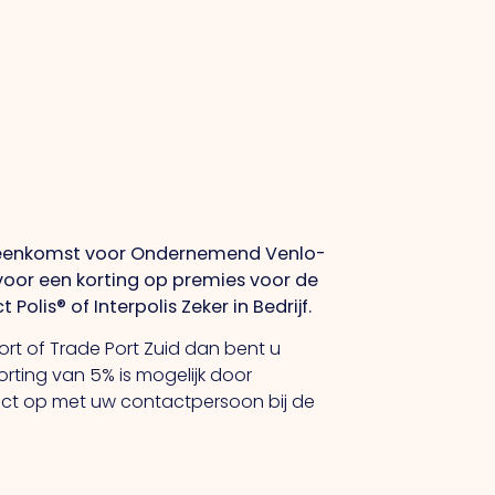
reenkomst voor Ondernemend Venlo-
or een korting op premies voor de
lis® of Interpolis Zeker in Bedrijf.
ort of Trade Port Zuid dan bent u
orting van 5% is mogelijk door
tact op met uw contactpersoon bij de