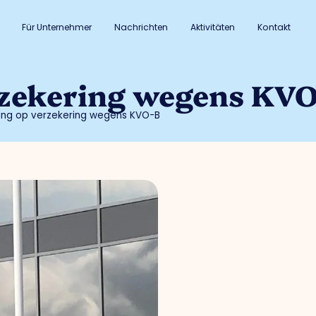
Für Unternehmer
Nachrichten
Aktivitäten
Kontakt
rzekering wegens KV
ing op verzekering wegens KVO-B