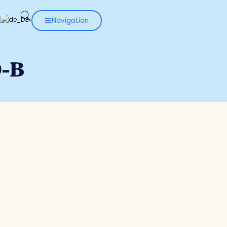
Navigation
O-B