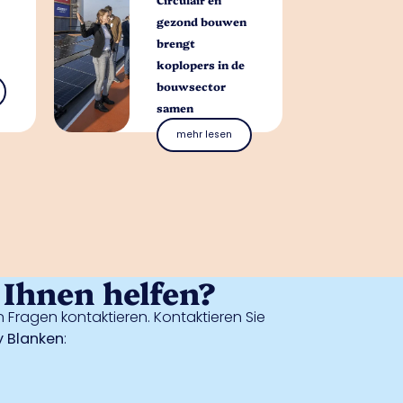
gezond bouwen
brengt
koplopers in de
bouwsector
samen
mehr lesen
Ihnen helfen?
 Fragen kontaktieren. Kontaktieren Sie
 Blanken
: