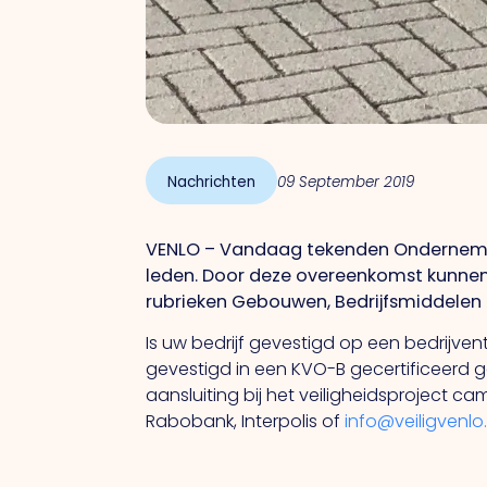
Nachrichten
09 September 2019
VENLO – Vandaag tekenden Onderneme
leden. Door deze overeenkomst kunne
rubrieken Gebouwen, Bedrijfsmiddelen en
Is uw bedrijf gevestigd op een bedrijve
gevestigd in een KVO-B gecertificeerd ge
aansluiting bij het veiligheidsproject 
Rabobank, Interpolis of
info@veiligvenlo.