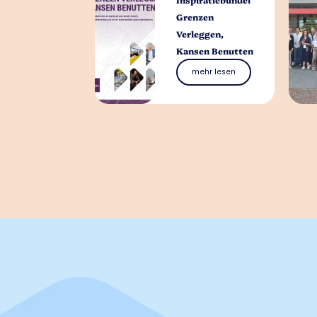
Grenzen
Verleggen,
Kansen Benutten
mehr lesen