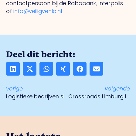
contactpersoon bij de Rabobank, Interpolis
of
info@veiligvenlo.nl
Deel dit bericht:
vorige
volgende
Logistieke bedrijven slaan handen ineen om studenten en werkzoekenden te enthousiasmeren voor sector
Crossroads Limburg lanceert Subsidie Startfee Fonds
Het laatste