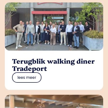
Terugblik walking diner
Tradeport
lees meer