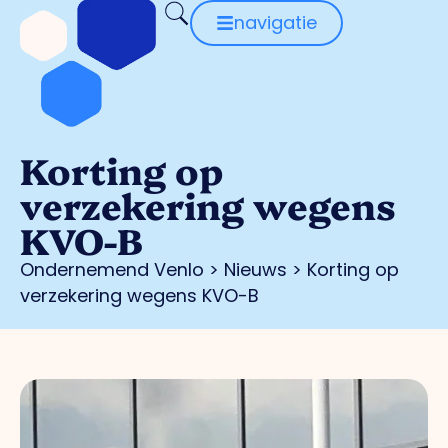
navigatie
Korting op
verzekering wegens
KVO-B
Ondernemend Venlo
>
Nieuws
>
Korting op
verzekering wegens KVO-B