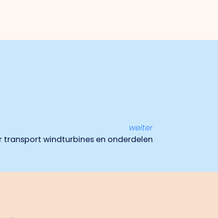
weiter
r transport windturbines en onderdelen