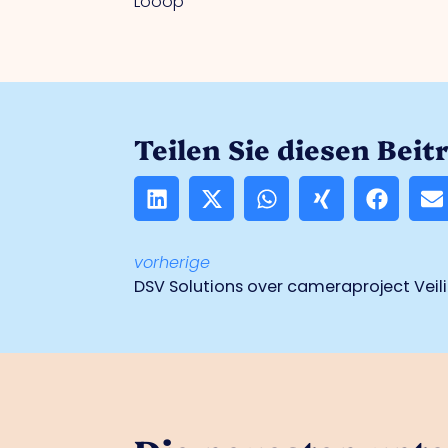
Looop
Teilen Sie diesen Beit
vorherige
DSV Solutions over cameraproject Veil