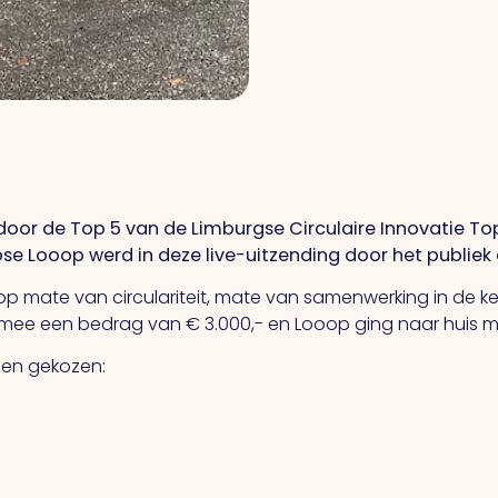
or de Top 5 van de Limburgse Circulaire Innovatie T
lose Looop werd in deze live-uitzending door het publiek
op mate van circulariteit, mate van samenwerking in de k
rmee een bedrag van € 3.000,- en Looop ging naar huis m
rden gekozen: