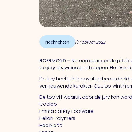
Nachrichten
13 Februar 2022
ROERMOND – Na een spannende pitch do
de jury als winnaar uitroepen. Het Ven
De jury heeft de innovaties beoordeeld 
vernieuwende karakter. Cooloo wint hie
De top vijf waaruit door de jury kon wo
Cooloo
Emma Safety Footware
Helian Polymers
Healix.eco