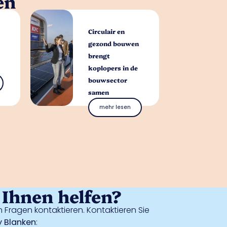
en
Circulair en
gezond bouwen
brengt
koplopers in de
bouwsector
samen
mehr lesen
Ihnen helfen?
 Fragen kontaktieren. Kontaktieren Sie
 Blanken
: