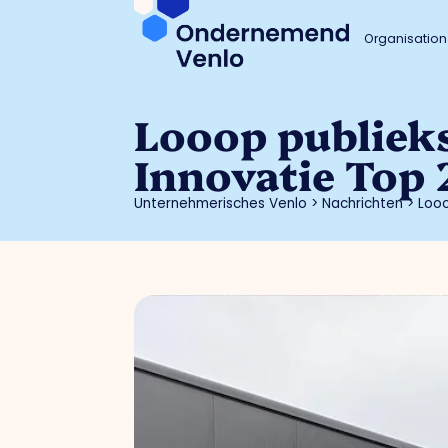
Organisation
Looop publiek
Innovatie Top 
Unternehmerisches Venlo
>
Nachrichten
>
Looo