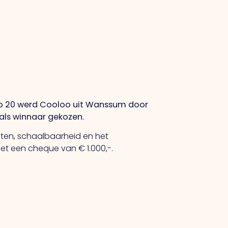
op 20 werd Cooloo uit Wanssum door
 als winnaar gekozen.
eten, schaalbaarheid en het
et een cheque van € 1.000,-.