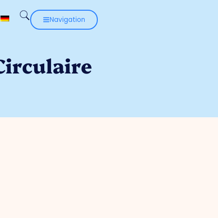
Navigation
irculaire