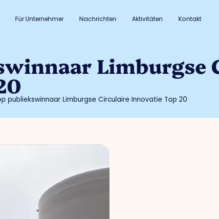
Für Unternehmer
Nachrichten
Aktivitäten
Kontakt
swinnaar Limburgse C
20
p publiekswinnaar Limburgse Circulaire Innovatie Top 20