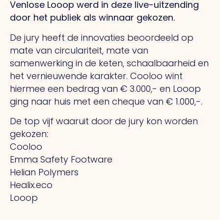
Venlose Looop werd in deze live-uitzending
door het publiek als winnaar gekozen.
De jury heeft de innovaties beoordeeld op
mate van circulariteit, mate van
samenwerking in de keten, schaalbaarheid en
het vernieuwende karakter. Cooloo wint
hiermee een bedrag van € 3.000,- en Looop
ging naar huis met een cheque van € 1.000,-.
De top vijf waaruit door de jury kon worden
gekozen:
Cooloo
Emma Safety Footware
Helian Polymers
Healix.eco
Looop