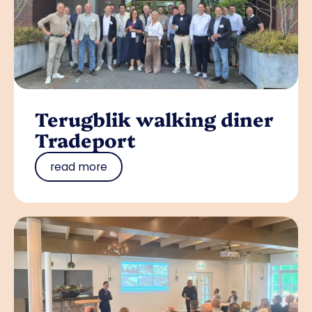
Terugblik walking diner
Tradeport
read more