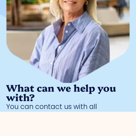
What can we help you
with?
You can contact us with all
entrepreneurial questions. Contact
our park manager without