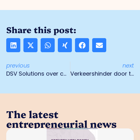
Share this post:
previous
next
DSV Solutions over cameraproject Veilig Venlo
Verkeershinder door transport windturbines en onderdelen
The latest
entrepreneurial news