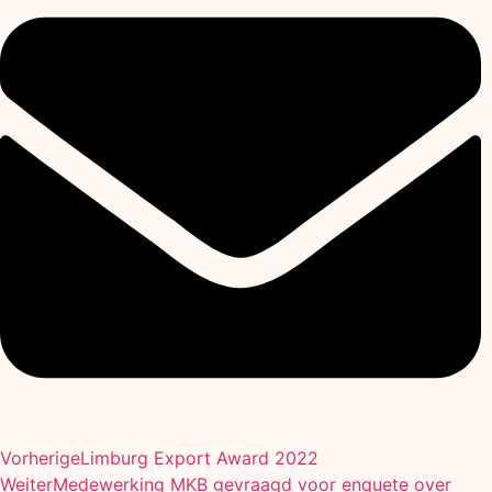
Vorherige
Limburg Export Award 2022
Weiter
Medewerking MKB gevraagd voor enquete over