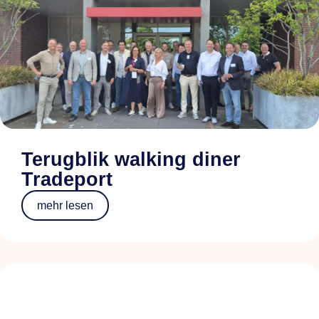
Terugblik walking diner
Tradeport
mehr lesen