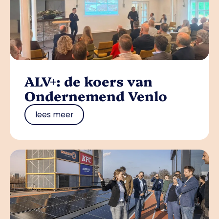
ALV+: de koers van
Ondernemend Venlo
lees meer