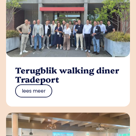
Terugblik walking diner
Tradeport
lees meer