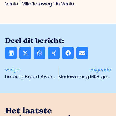
Venlo | Villafloraweg 1 in Venlo.
Deel dit bericht:
vorige
volgende
Limburg Export Award 2022
Medewerking MKB gevraagd voor enquete over meerkosten energie
Het laatste