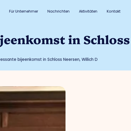
Für Unternehmer
Nachrichten
Aktivitäten
Kontakt
ijeenkomst in Schloss
ressante bijeenkomst in Schloss Neersen, Willich D