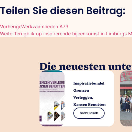
Teilen Sie diesen Beitrag:
Vorherige
Werkzaamheden A73
Weiter
Terugblik op inspirerende bijeenkomst in Limburgs
Die neuesten unt
Inspiratiebundel
Grenzen
Verleggen,
Kansen Benutten
mehr lesen