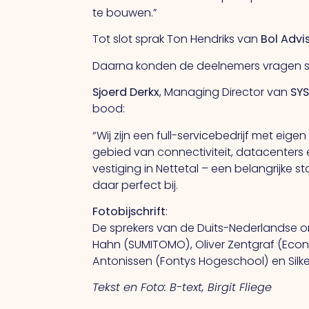
te bouwen.”
Tot slot sprak Ton Hendriks van
Bol Advi
Daarna konden de deelnemers vragen ste
Sjoerd Derkx
, Managing Director van
SY
bood:
“Wij zijn een full-servicebedrijf met e
gebied van connectiviteit, datacenters
vestiging in Nettetal – een belangrijke
daar perfect bij.
Fotobijschrift
:
De sprekers van de Duits-Nederlandse on
Hahn (SUMITOMO), Oliver Zentgraf (Economi
Antonissen (Fontys Hogeschool) en Silke
Tekst en Foto: B-text, Birgit Fliege