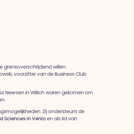
ie grensoverschrijdend willen
wski, voorzitter van de Business Club
ss Neersen in Willich waren gekomen om
en.
ngsmogelijkheden. Zij ondersteunt de
ed Sciences in Venlo
en als lid van