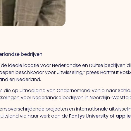
erlandse bedrijven
s de ideale locatie voor Nederlandse en Duitse bedrijven d
oepen beschikbaar voor uitwisseling,” prees Hartmut Rosko
land en Nederland.
s die op uitnodiging van Ondernemend Venlo naar Schlo
kkelingen voor Nederlandse bedrijven in Noordrijn-Westfal
ensoverschrijdende projecten en internationale uitwisseli
Duitsland via haar werk aan de
Fontys University of appli