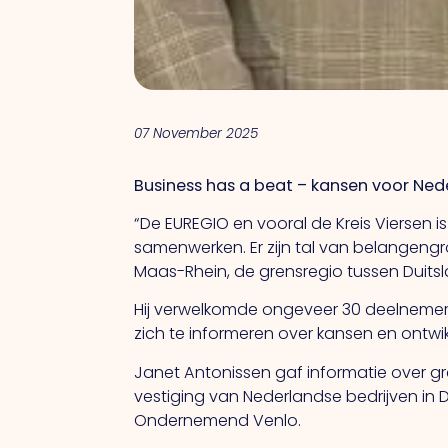
07 November 2025
Business has a beat – kansen voor Ned
“De EUREGIO en vooral de Kreis Viersen i
samenwerken. Er zijn tal van belangengr
Maas-Rhein, de grensregio tussen Duits
Hij verwelkomde ongeveer 30 deelnemer
zich te informeren over kansen en ontwi
Janet Antonissen gaf informatie over gr
vestiging van Nederlandse bedrijven in 
Ondernemend Venlo.