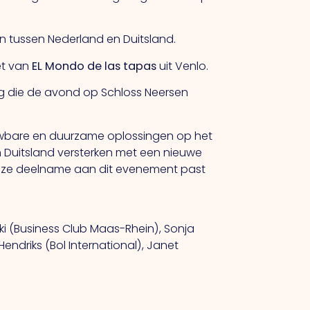
len tussen Nederland en Duitsland.
et van
EL Mondo de las tapas
uit Venlo.
ng die de avond op Schloss Neersen
rouwbare en duurzame oplossingen op het
n Duitsland versterken met een nieuwe
. Onze deelname aan dit evenement past
ki (Business Club Maas-Rhein), Sonja
Hendriks (Bol International), Janet