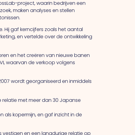
ossLab-project, waarin bedrijven een
zoek, maken analyses en stellen
tonissen.
. Hij gaf kerncijfers zoals het aantal
keting, en vertelde over de ontwikkeling
ectoren en het creëren van nieuwe banen
e VI, waarvan de verkoop volgens
ds 2007 wordt georganiseerd en inmiddels
re relatie met meer dan 30 Japanse
als kopermijn, en gaf inzicht in de
 vestigen en een langdurige relatie op