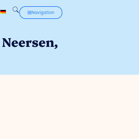
Navigation
 Neersen,