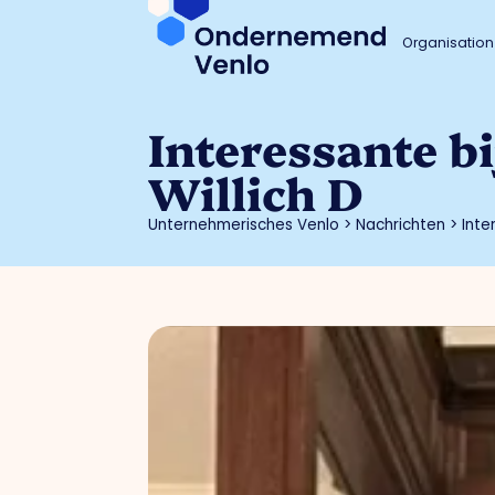
Organisation
Interessante b
Willich D
Unternehmerisches Venlo
>
Nachrichten
>
Inte