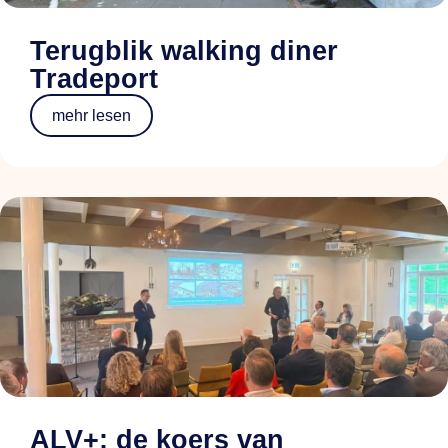
Terugblik walking diner
Tradeport
mehr lesen
ALV+: de koers van