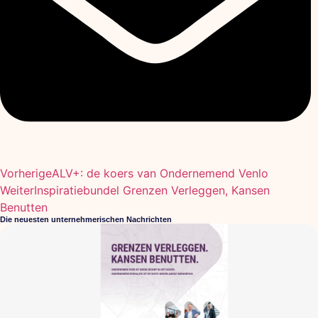
Vorherige
ALV+: de koers van Ondernemend Venlo
Weiter
Inspiratiebundel Grenzen Verleggen, Kansen
Benutten
Die neuesten unternehmerischen Nachrichten