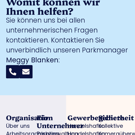
Womit können wir
Ihnen helfen?
Sie können uns bei allen
unternehmerischen Fragen
kontaktieren. Kontaktieren Sie
unverbindlich unseren Parkmanager
Meggy Blanken
:
Organisation
Für
Gewerbegebiete
Sicherheit
Unternehmer
Über uns
Handelshafen
Kollektive
Arbeitsorganisation
Parkverwaltung
Handelshafen
Kameraüber