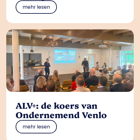
mehr lesen
ALV+: de koers van
Ondernemend Venlo
mehr lesen