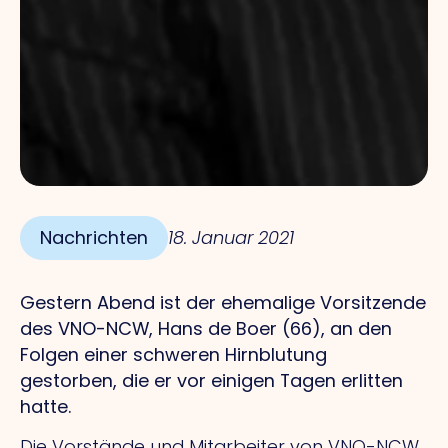
Nachrichten
18. Januar 2021
Gestern Abend ist der ehemalige Vorsitzende
des VNO-NCW, Hans de Boer (66), an den
Folgen einer schweren Hirnblutung
gestorben, die er vor einigen Tagen erlitten
hatte.
Die Vorstände und Mitarbeiter von VNO-NCW