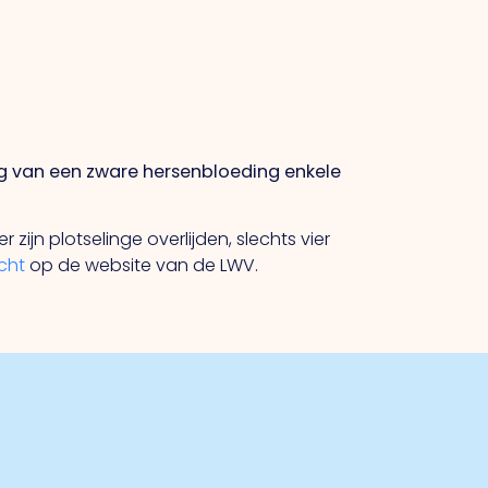
lg van een zware hersenbloeding enkele
jn plotselinge overlijden, slechts vier
icht
op de website van de LWV.