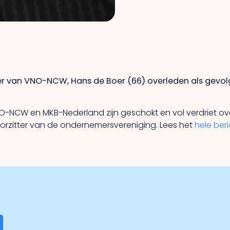
er van VNO-NCW, Hans de Boer (66) overleden als gevo
CW en MKB-Nederland zijn geschokt en vol verdriet over zi
rzitter van de ondernemersvereniging. Lees het
hele ber