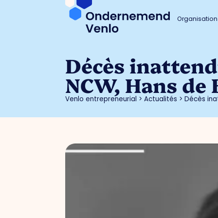
Organisation
Décès inattend
NCW, Hans de 
Venlo entrepreneurial
>
Actualités
>
Décès ina