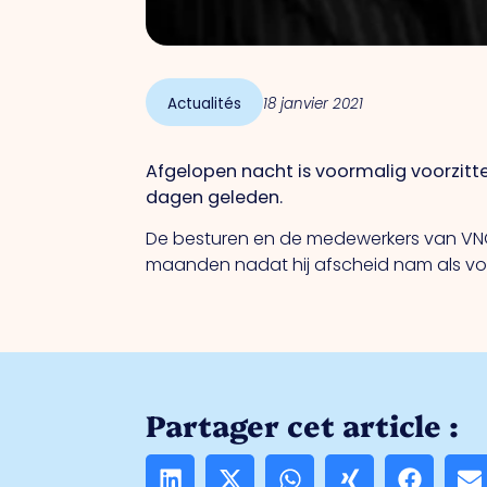
Actualités
18 janvier 2021
Afgelopen nacht is voormalig voorzitt
dagen geleden.
De besturen en de medewerkers van VNO-N
maanden nadat hij afscheid nam als voo
Partager cet article :