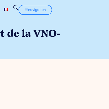
navigation
t de la VNO-