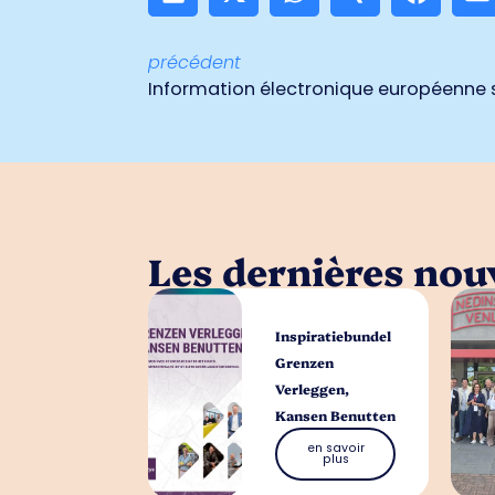
précédent
Les dernières nouv
Inspiratiebundel
Grenzen
Verleggen,
Kansen Benutten
en savoir
plus