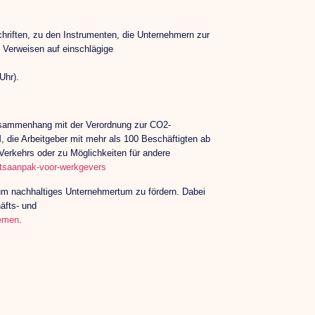
chriften, zu den Instrumenten, die Unternehmern zur
 Verweisen auf einschlägige
Uhr).
Zusammenhang mit der Verordnung zur CO2-
 die Arbeitgeber mit mehr als 100 Beschäftigten ab
Verkehrs oder zu Möglichkeiten für andere
teitsaanpak-voor-werkgevers
um nachhaltiges Unternehmertum zu fördern. Dabei
äfts- und
nemen
.