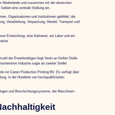
der Niederlande und zusammen mit der deutschen
Gebiet eine zentrale Stellung ein.
n, Organisationen und Institutionen gebildet, die
ung, Verarbeitung, Verpackung, Handel, Transport und
eser Entwicklung: eine Gärtnerei, ein Labor und ein
ektor.
ahl der Erwerbstätigen liegt Venlo an fünfter Stelle
sintensive Industrie sogar an zweiter Stelle!
lo ist Canon Production Printing BV. Es verfügt über
ung, in der Hunderte von hochqualifizierten
tungen und Beschichtungssysteme, der Maschinen-
Nachhaltigkeit