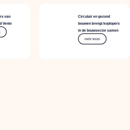
rs van
Circulair en gezond
 Venlo
bouwen brengt koplopers
in de bouwsector samen
n
mehr lesen