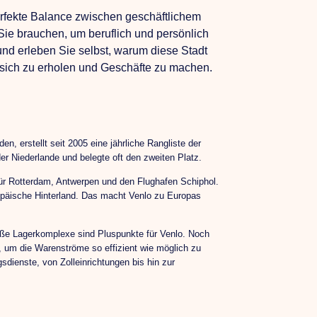
erfekte Balance zwischen geschäftlichem
 Sie brauchen, um beruflich und persönlich
d erleben Sie selbst, warum diese Stadt
n, sich zu erholen und Geschäfte zu machen.
en, erstellt seit 2005 eine jährliche Rangliste der
er Niederlande und belegte oft den zweiten Platz.
 für Rotterdam, Antwerpen und den Flughafen Schiphol.
opäische Hinterland. Das macht Venlo zu Europas
roße Lagerkomplexe sind Pluspunkte für Venlo. Noch
d, um die Warenströme so effizient wie möglich zu
sdienste, von Zolleinrichtungen bis hin zur