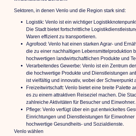
Sektoren, in denen Venlo und die Region stark sind:
Logistik:
Venlo ist ein wichtiger Logistikknotenpunkt
Die Stadt bietet fortschrittliche Logistikdienstleis
Waren effizient zu transportieren.
Agrofood:
Venlo hat einen starken Agrar- und Ernä
die zu einer nachhaltigen Lebensmittelproduktion be
hochwertigen landwirtschaftlichen Produkte und T
Verarbeitendes Gewerbe:
Venlo ist ein Zentrum der
die hochwertige Produkte und Dienstleistungen anbi
ist vielfältig und innovativ, wobei der Schwerpunkt a
Freizeitwirtschaft:
Venlo bietet eine breite Palette 
es zu einem attraktiven Reiseziel machen. Die Stad
zahlreiche Aktivitäten für Besucher und Einwohner.
Pflege:
Venlo verfügt über ein gut entwickeltes G
Einrichtungen und Dienstleistungen für Einwohner u
hochwertige Gesundheits- und Sozialdienste.
Venlo wählen