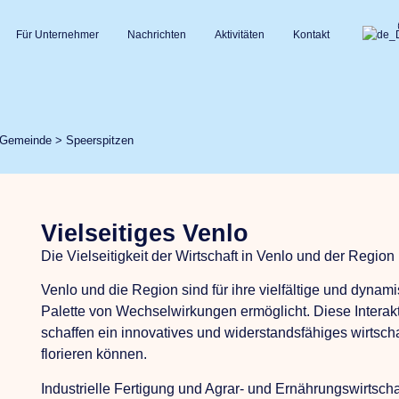
Für Unternehmer
Nachrichten
Aktivitäten
Kontakt
n Gemeinde
>
Speerspitzen
Vielseitiges Venlo
Die Vielseitigkeit der Wirtschaft in Venlo und der Region
Venlo und die Region sind für ihre vielfältige und dynami
Palette von Wechselwirkungen ermöglicht. Diese Intera
schaffen ein innovatives und widerstandsfähiges wirtsc
florieren können.
Industrielle Fertigung und Agrar- und Ernährungswirtscha