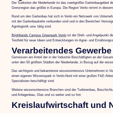
Der Südosten der Niederlande ist das zweitgrößte Gartenbaugebiet 
Grenzregion das größte in Europa. Die Region Venlo nimmt in diesem 
Rund um den Gartenbau hat sich in Venlo ein Netzwerk von Unternehme
mit der Gartenbaukette verbunden sind und in den Bereichen Versorg
Agrologistik usw. tätig sind.
Brightlands Campus Greenpark Venlo
ist der Dreh- und Angelpunkt di
Testfeld für neue Ideen und Entwicklungen im Agrar- und Ernährungss
Verarbeitendes Gewerbe
Gemessen am Anteil der in der Industrie Beschäftigten an der Gesamtz
unter den 50 größten Städten der Niederlande, in Bezug auf die wissen
Das wichtigste und bekannteste wissensintensive Unternehmen in Ven
einen eigenen Wissenspark in Venlo-Nord mit einer großen F&E-Abteil
Spezialisten beschäftigt sind.
Weitere wissensintensive Branchen sind der Turbinenbau, Beschich
und Anlagenbau, Glas und so weiter und so fort.
Kreislaufwirtschaft und 