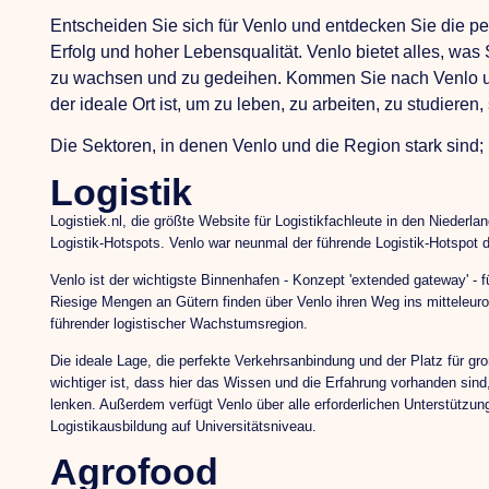
Entscheiden Sie sich für Venlo und entdecken Sie die p
Erfolg und hoher Lebensqualität. Venlo bietet alles, was
zu wachsen und zu gedeihen. Kommen Sie nach Venlo un
der ideale Ort ist, um zu leben, zu arbeiten, zu studiere
Die Sektoren, in denen Venlo und die Region stark sind;
Logistik
Logistiek.nl, die größte Website für Logistikfachleute in den Niederland
Logistik-Hotspots. Venlo war neunmal der führende Logistik-Hotspot d
Venlo ist der wichtigste Binnenhafen - Konzept 'extended gateway' -
Riesige Mengen an Gütern finden über Venlo ihren Weg ins mitteleur
führender logistischer Wachstumsregion.
Die ideale Lage, die perfekte Verkehrsanbindung und der Platz für g
wichtiger ist, dass hier das Wissen und die Erfahrung vorhanden sin
lenken. Außerdem verfügt Venlo über alle erforderlichen Unterstützung
Logistikausbildung auf Universitätsniveau.
Agrofood