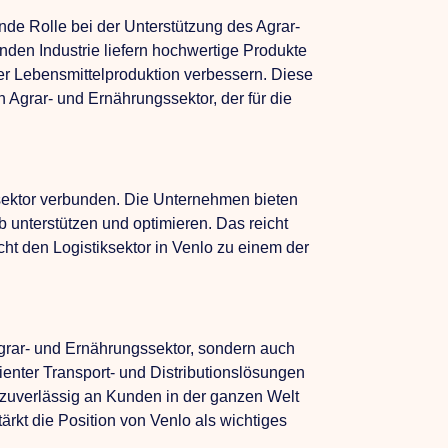
ende Rolle bei der Unterstützung des Agrar-
den Industrie liefern hochwertige Produkte
der Lebensmittelproduktion verbessern. Diese
 Agrar- und Ernährungssektor, der für die
ksektor verbunden. Die Unternehmen bieten
eb unterstützen und optimieren. Das reicht
 den Logistiksektor in Venlo zu einem der
 Agrar- und Ernährungssektor, sondern auch
zienter Transport- und Distributionslösungen
 zuverlässig an Kunden in der ganzen Welt
tärkt die Position von Venlo als wichtiges