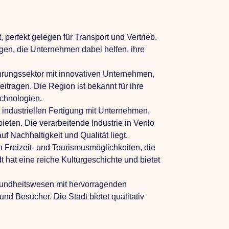
, perfekt gelegen für Transport und Vertrieb.
tungen, die Unternehmen dabei helfen, ihre
hrungssektor mit innovativen Unternehmen,
itragen. Die Region ist bekannt für ihre
echnologien.
 industriellen Fertigung mit Unternehmen,
eten. Die verarbeitende Industrie in Venlo
uf Nachhaltigkeit und Qualität liegt.
an Freizeit- und Tourismusmöglichkeiten, die
t hat eine reiche Kulturgeschichte und bietet
esundheitswesen mit hervorragenden
nd Besucher. Die Stadt bietet qualitativ