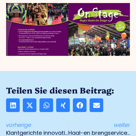
Teilen Sie diesen Beitrag:
vorherige
weiter
Klantgerichte innovatie bij Theater de Maaspoort
Haal-en brengservice succesvol initiatief van Ondernemend Venlo