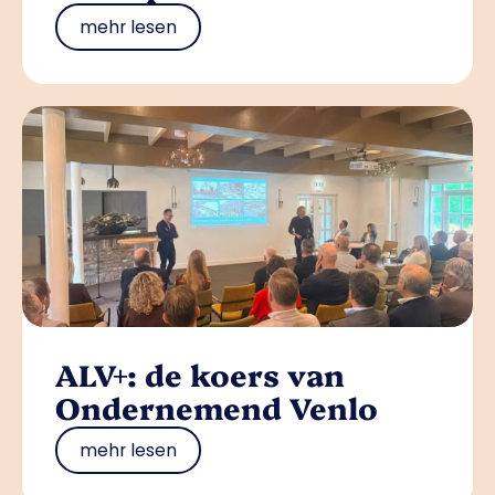
mehr lesen
ALV+: de koers van
Ondernemend Venlo
mehr lesen