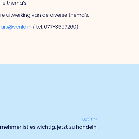
lle thema’s.
e uitwerking van de diverse thema’s.
ars@venlo.nl
/ tel: 077-3597260).
weiter
rnehmer ist es wichtig, jetzt zu handeln.