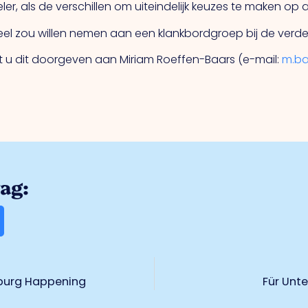
, als de verschillen om uiteindelijk keuzes te maken op a
l zou willen nemen aan een klankbordgroep bij de verder
nt u dit doorgeven aan Miriam Roeffen-Baars (e-mail:
m.ba
rag:
imburg Happening
Für Unte