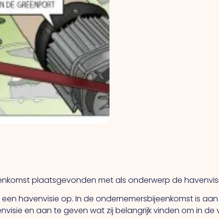
jeenkomst plaatsgevonden met als onderwerp de havenvisi
 een havenvisie op. In de ondernemersbijeenkomst is aa
isie en aan te geven wat zij belangrijk vinden om in de vi