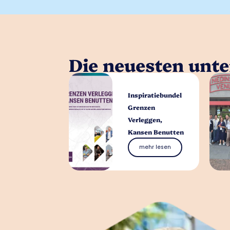
Die neuesten unt
Inspiratiebundel
Grenzen
Verleggen,
Kansen Benutten
mehr lesen