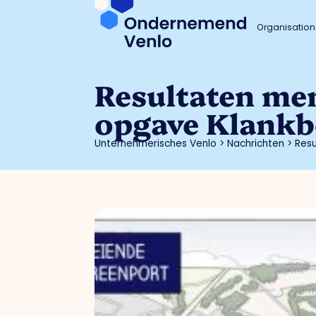
Organisation
Resultaten me
opgave Klank
Unternehmerisches Venlo
>
Nachrichten
>
Res