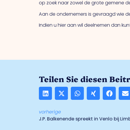
op zoek naar zowel de grote gemene deler
Aan de ondernemers is gevraagd wie dee
Indien u hier aan wil deelnemen dan ku
Teilen Sie diesen Beit
vorherige
J.P. Balkenende spreekt in Venlo bij L