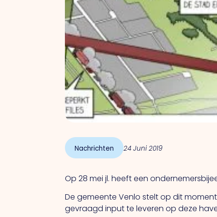
Nachrichten
24 Juni 2019
Op 28 mei jl. heeft een ondernemersbi
De gemeente Venlo stelt op dit moment
gevraagd input te leveren op deze havenv