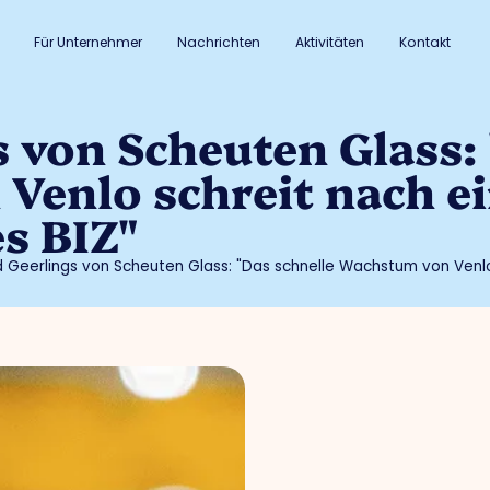
Für Unternehmer
Nachrichten
Aktivitäten
Kontakt
 von Scheuten Glass: 
Venlo schreit nach e
s BIZ"
 Geerlings von Scheuten Glass: "Das schnelle Wachstum von Venlo 