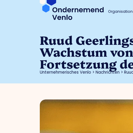
Organisation
Ruud Geerlings
Wachstum von 
Fortsetzung de
Unternehmerisches Venlo
>
Nachrichten
>
Ruud