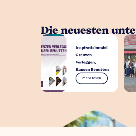
Die neuesten unt
Inspiratiebundel
Grenzen
Verleggen,
Kansen Benutten
mehr lesen