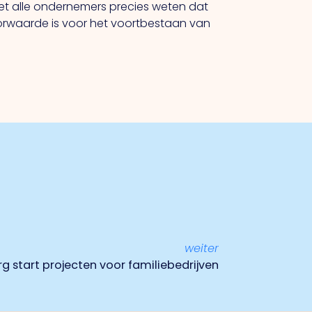
iet alle ondernemers precies weten dat
orwaarde is voor het voortbestaan van
weiter
 start projecten voor familiebedrijven