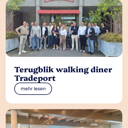
Terugblik walking diner
Tradeport
mehr lesen