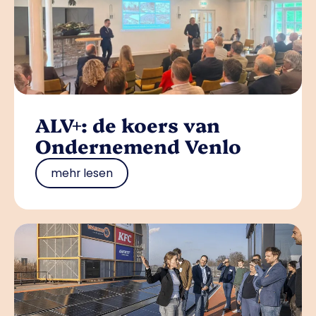
ALV+: de koers van
Ondernemend Venlo
mehr lesen