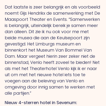
Dat laatste is zeer belangrijk en als voorbeeld
noemt Gijs Hendrikx de samenwerking met De
Maaspoort Theater en Events. “Samenwerken
is belangrijk, uiteindelijk bereik je samen meer
dan alleen. Dit zie ik nu ook voor me met
beide musea die aan de Keulsepoort zijn
gevestigd. Het Limburgs museum en
binnenkort het Museum Van Bommel Van
Dam. Maar vergeet hierin zeer zeker niet de
binnenstad, Venlo heeft zoveel te bieden! Net
als met het Theaterhotel Venlo kijk ik er naar
uit om met het nieuwe hotel iets toe te
voegen aan de beleving van Venlo en
omgeving door innig samen te werken met
alle partijen.”
Nieuw 4-sterren hotel in Sevenum: