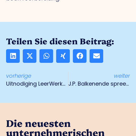
Teilen Sie diesen Beitrag:
vorherige
weiter
Uitnodiging LeerWerkFabriek
J.P. Balkenende spreekt in Venlo bij Limburg Happening
Die neuesten
unternehmerischen