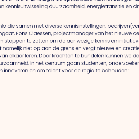
n kennisuitwisseling duurzaamheid, energietransitie en ci
Venlo die samen met diverse kennisinstellingen, bedrijven
aat. Fons Claessen, projectmanager van het nieuwe center
 stappen te zetten om de aanwezige kennis en initiatiev
namelijk niet op aan de grens en vergt nieuwe en creati
an elkaar leren. Door krachten te bundelen kunnen we de 
uurzaamheid. In het centrum gaan studenten, onderzoeke
pen innoveren en om talent voor de regio te behouden.’