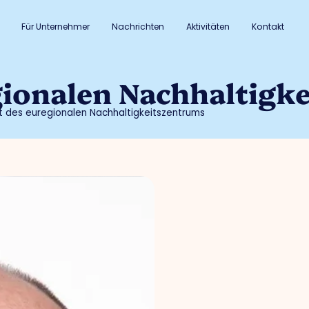
Für Unternehmer
Nachrichten
Aktivitäten
Kontakt
gionalen Nachhaltigk
t des euregionalen Nachhaltigkeitszentrums