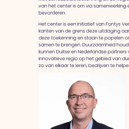
van het center is om via samenwerking e
bevorderen.
Het center is een initiatief van Fontys 
kanten van de grens deze uitdaging aang
deze toekenning en staan te popelen om
samen te brengen. Duurzaamheid houdt 
kunnen Duitse en Nederlandse partners v
innovatieve regio op het gebied van d
zo van elkaar te leren, bedrijven te hel