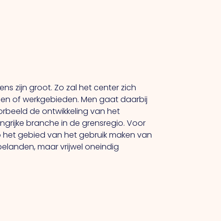
 zijn groot. Zo zal het center zich
 en of werkgebieden. Men gaat daarbij
rbeeld de ontwikkeling van het
angrijke branche in de grensregio. Voor
op het gebied van het gebruik maken van
belanden, maar vrijwel oneindig