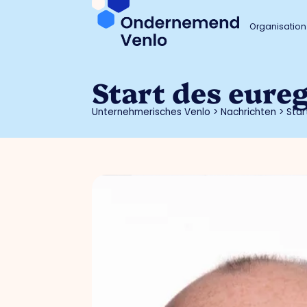
Organisation
Start des eure
Unternehmerisches Venlo
>
Nachrichten
>
Star