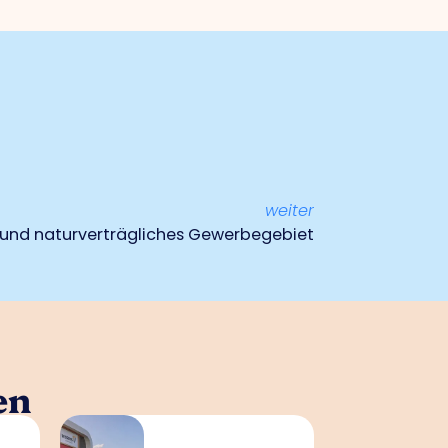
weiter
und naturverträgliches Gewerbegebiet
en