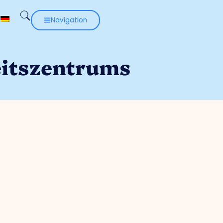
Navigation
eitszentrums