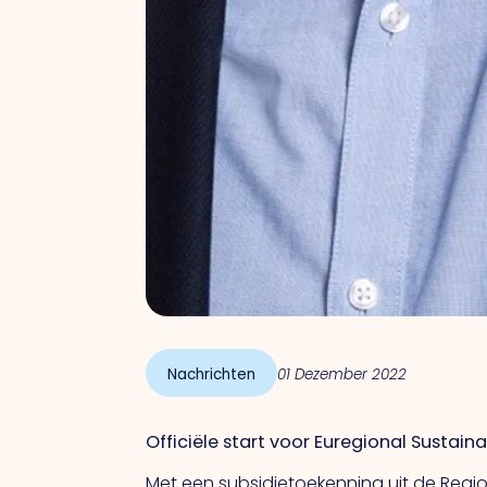
Nachrichten
01 Dezember 2022
Officiële start voor Euregional Sustaina
Met een subsidietoekenning uit de Regio 