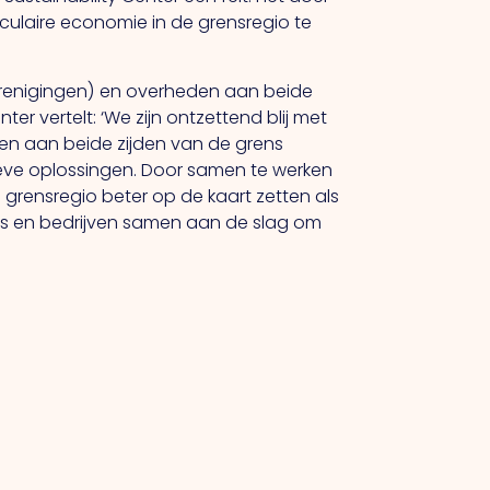
rculaire economie in de grensregio te
(verenigingen) en overheden aan beide
 vertelt: ‘We zijn ontzettend blij met
en aan beide zijden van de grens
eve oplossingen. Door samen te werken
grensregio beter op de kaart zetten als
rs en bedrijven samen aan de slag om