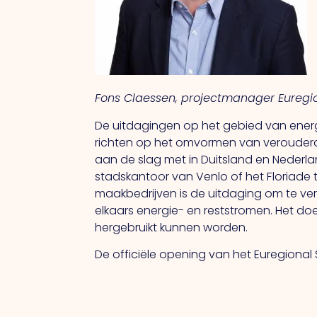
Fons Claessen, projectmanager Euregion
De uitdagingen op het gebied van energi
richten op het omvormen van verouderde
aan de slag met in Duitsland en Nederl
stadskantoor van Venlo of het Floriade t
maakbedrijven is de uitdaging om te ve
elkaars energie- en reststromen. Het doe
hergebruikt kunnen worden.
De officiële opening van het Euregional 