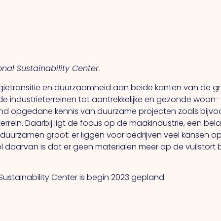
al Sustainability Center.
etransitie en duurzaamheid aan beide kanten van de grens
 industrieterreinen tot aantrekkelijke en gezonde woon-
and opgedane kennis van duurzame projecten zoals bijvoo
errein. Daarbij ligt de focus op de maakindustrie, een bel
rduurzamen groot: er liggen voor bedrijven veel kansen 
l daarvan is dat er geen materialen meer op de vuilstort 
Sustainability Center is begin 2023 gepland.