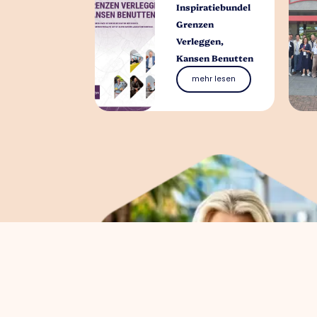
Inspiratiebundel
Grenzen
Verleggen,
Kansen Benutten
mehr lesen