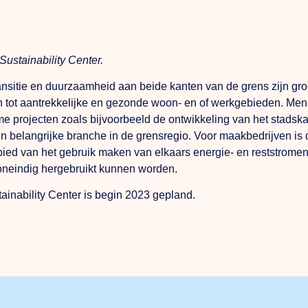
ustainability Center.
sitie en duurzaamheid aan beide kanten van de grens zijn groot
 tot aantrekkelijke en gezonde woon- en of werkgebieden. Men 
rojecten zoals bijvoorbeeld de ontwikkeling van het stadskant
een belangrijke branche in de grensregio. Voor maakbedrijven is
bied van het gebruik maken van elkaars energie- en reststromen
 oneindig hergebruikt kunnen worden.
ainability Center is begin 2023 gepland.