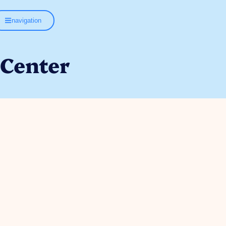
navigation
 Center