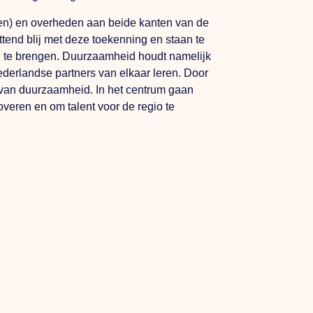
ngen) en overheden aan beide kanten van de
tend blij met deze toekenning en staan te
n te brengen. Duurzaamheid houdt namelijk
derlandse partners van elkaar leren. Door
d van duurzaamheid. In het centrum gaan
veren en om talent voor de regio te