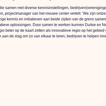
lo die samen met diverse kennisinstellingen, bedrijven(verenigi
, projectmanager van het nieuwe center vertelt: ‘We zijn ontzet
ge kennis en initiatieven aan beide zijden van de grens same
eatieve oplossingen. Door samen te werken kunnen Duitse en Ne
o beter op de kaart zetten als innovatieve regio op het gebie
aan de slag om zo van elkaar te leren, bedrijven te helpen inno