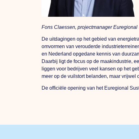
Fons Claessen, projectmanager Euregional S
De uitdagingen op het gebied van energietran
omvormen van verouderde industrieterreinen
en Nederland opgedane kennis van duurzame p
Daarbij ligt de focus op de maakindustrie, 
liggen voor bedrijven veel kansen op het ge
meer op de vuilstort belanden, maar vrijwel
De officiële opening van het Euregional Sust