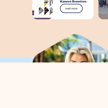
Kansen Benutten
read more