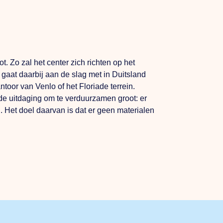
. Zo zal het center zich richten op het
gaat daarbij aan de slag met in Duitsland
oor van Venlo of het Floriade terrein.
 de uitdaging om te verduurzamen groot: er
. Het doel daarvan is dat er geen materialen