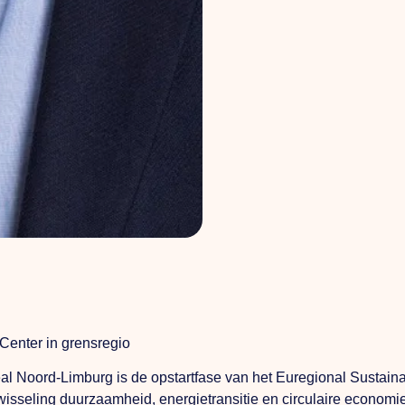
y Center in grensregio
l Noord-Limburg is de opstartfase van het Euregional Sustainabi
isseling duurzaamheid, energietransitie en circulaire economie