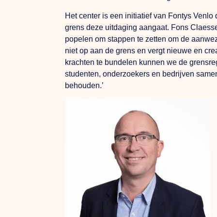
Het center is een initiatief van Fontys Ven
grens deze uitdaging aangaat. Fons Claessen
popelen om stappen te zetten om de aanwezi
niet op aan de grens en vergt nieuwe en cr
krachten te bundelen kunnen we de grensregi
studenten, onderzoekers en bedrijven samen 
behouden.’