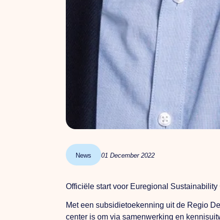
News
01 December 2022
Officiële start voor Euregional Sustainabilit
Met een subsidietoekenning uit de Regio Dea
center is om via samenwerking en kennisuitw