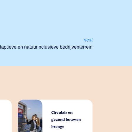
next
aptieve en natuurinclusieve bedrijventerrein
Circulair en
gezond bouwen
brengt