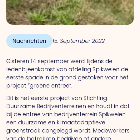
Nachrichten
15. September 2022
Gisteren 14 september werd tijdens de
ledenbijeenkomst van afdeling Spikweien de
eerste spade in de grond gestoken voor het
project “groene entree”.
Dit is het eerste project van Stichting
Duurzame Bedrijventerreinen en houdt in dat
bij de entree van bedrijventerrein Spikweien
een duurzame en klimaatadaptieve
groenstrook aangelegd wordt. Medewerkers
van de betrokken bedrijven of andere