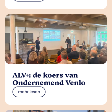
ALV+: de koers van
Ondernemend Venlo
mehr lesen