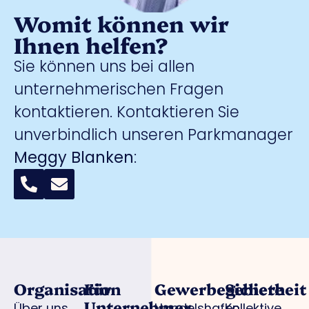
Womit können wir
Ihnen helfen?
Sie können uns bei allen
unternehmerischen Fragen
kontaktieren. Kontaktieren Sie
unverbindlich unseren Parkmanager
Meggy Blanken
:
Organisation
Für
Gewerbegebiete
Sicherheit
Unternehmer
Über uns
Handelshafen
Kollektive