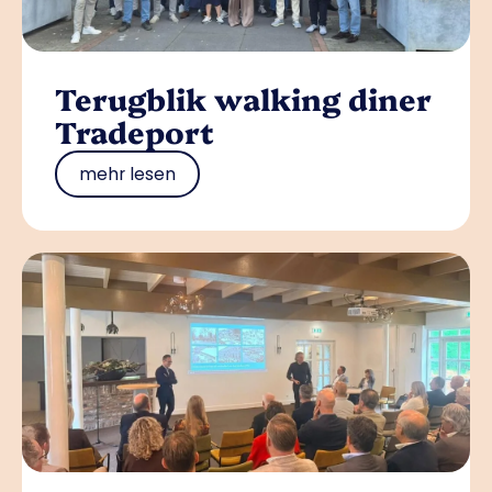
Terugblik walking diner
Tradeport
mehr lesen