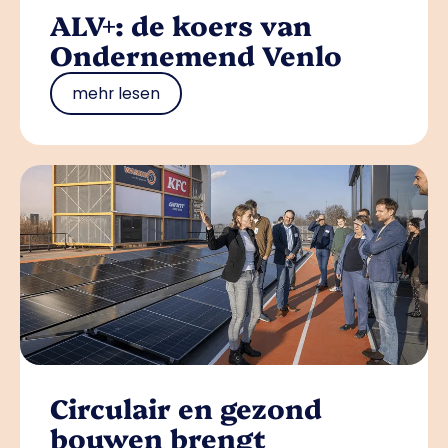
ALV+: de koers van
Ondernemend Venlo
mehr lesen
Circulair en gezond
bouwen brengt