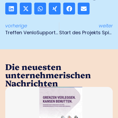
vorherige
weiter
Treffen VenloSupport 19. Oktober
Start des Projekts Spikweien Green Entrance
Die neuesten
unternehmerischen
Nachrichten