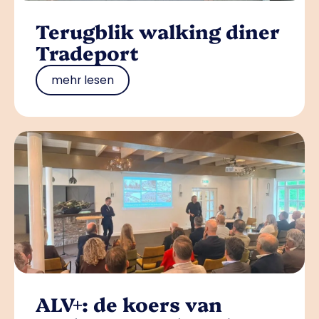
Terugblik walking diner
Tradeport
mehr lesen
ALV+: de koers van