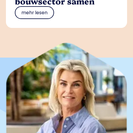
bouwsector samen
mehr lesen