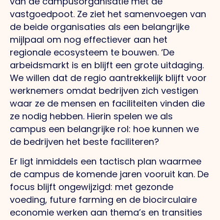
van de campusorganisatie met de
vastgoedpoot. Ze ziet het samenvoegen van
de beide organisaties als een belangrijke
mijlpaal om nog effectiever aan het
regionale ecosysteem te bouwen. ‘De
arbeidsmarkt is en blijft een grote uitdaging.
We willen dat de regio aantrekkelijk blijft voor
werknemers omdat bedrijven zich vestigen
waar ze de mensen en faciliteiten vinden die
ze nodig hebben. Hierin spelen we als
campus een belangrijke rol: hoe kunnen we
de bedrijven het beste faciliteren?
Er ligt inmiddels een tactisch plan waarmee
de campus de komende jaren vooruit kan. De
focus blijft ongewijzigd: met gezonde
voeding, future farming en de biocirculaire
economie werken aan thema’s en transities