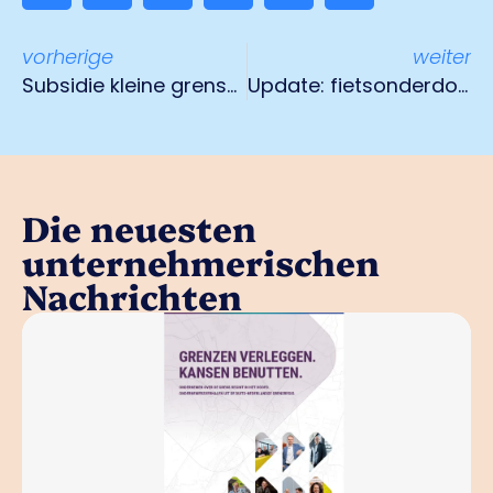
vorherige
weiter
Subsidie kleine grensoverschrijdende projecten
Update: fietsonderdoorgang provinciale weg N295
Die neuesten
unternehmerischen
Nachrichten