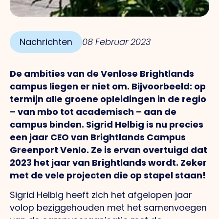
Nachrichten
08 Februar 2023
De ambities van de Venlose Brightlands
campus liegen er niet om. Bijvoorbeeld: op
termijn alle groene opleidingen in de regio
– van mbo tot academisch – aan de
campus binden. Sigrid Helbig is nu precies
een jaar CEO van Brightlands Campus
Greenport Venlo. Ze is ervan overtuigd dat
2023 het jaar van Brightlands wordt. Zeker
met de vele projecten die op stapel staan!
Sigrid Helbig heeft zich het afgelopen jaar
volop beziggehouden met het samenvoegen