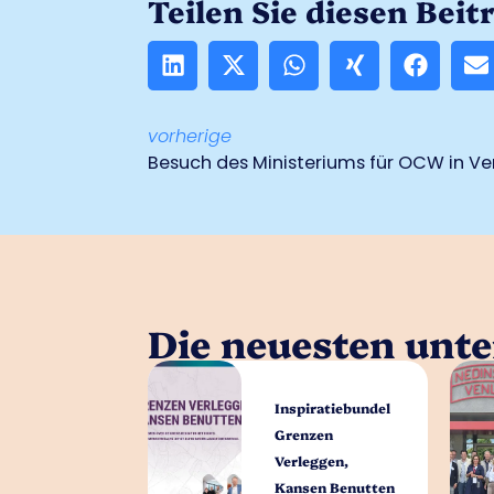
Teilen Sie diesen Beit
vorherige
Besuch des Ministeriums für OCW in Ve
Die neuesten unt
Inspiratiebundel
Grenzen
Verleggen,
Kansen Benutten