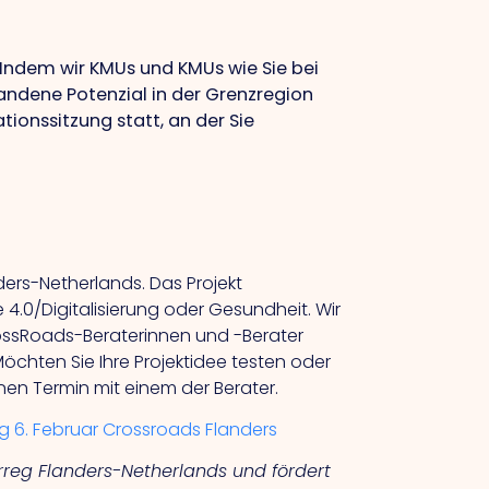
Indem wir KMUs und KMUs wie Sie bei
ndene Potenzial in der Grenzregion
ionssitzung statt, an der Sie
ers-Netherlands. Das Projekt
4.0/Digitalisierung oder Gesundheit. Wir
CrossRoads-Beraterinnen und -Berater
öchten Sie Ihre Projektidee testen oder
nen Termin mit einem der Berater.
g 6. Februar Crossroads Flanders
reg Flanders-Netherlands und fördert