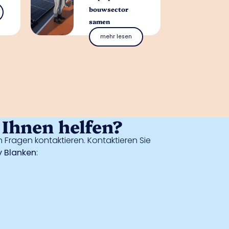
bouwsector
samen
mehr lesen
Ihnen helfen?
 Fragen kontaktieren. Kontaktieren Sie
 Blanken
: