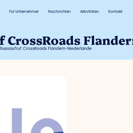
Für Unternehmer
Nachrichten
Aktivitäten
Kontakt
f CrossRoads Flander
hussaufruf CrossRoads Flandern-Niederlande