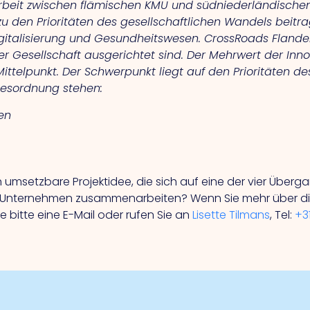
eit zwischen flämischen KMU und südniederländischen 
zu den Prioritäten des gesellschaftlichen Wandels beit
Digitalisierung und Gesundheitswesen.
CrossRoads Flander
der Gesellschaft ausgerichtet sind. Der Mehrwert der Inn
ittelpunkt. Der Schwerpunkt liegt auf den Prioritäten de
gesordnung stehen:
en
 umsetzbare Projektidee, die sich auf eine der vier Überga
 Unternehmen zusammenarbeiten? Wenn Sie mehr über die
bitte eine E-Mail oder rufen Sie an
Lisette Tilmans
, Tel:
+31