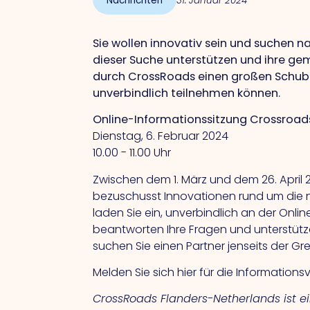
Nachrichten
31. Januar 2024
Sie wollen innovativ sein und suchen 
dieser Suche unterstützen und ihre ge
durch CrossRoads einen großen Schub. A
unverbindlich teilnehmen können.
Online-Informationssitzung Crossroa
Dienstag, 6. Februar 2024
10.00 - 11.00 Uhr
Zwischen dem 1. März und dem 26. April 
bezuschusst Innovationen rund um die na
laden Sie ein, unverbindlich an der Onl
beantworten Ihre Fragen und unterstütze
suchen Sie einen Partner jenseits der G
Melden Sie sich hier für die Information
CrossRoads Flanders-Netherlands ist e