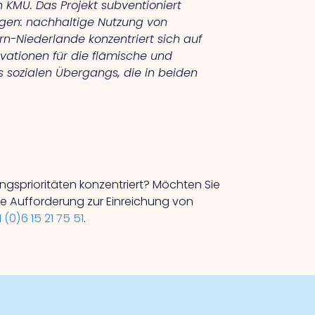
KMU. Das Projekt subventioniert
ragen: nachhaltige Nutzung von
n-Niederlande konzentriert sich auf
ovationen für die flämische und
s sozialen Übergangs, die in beiden
ngsprioritäten konzentriert? Möchten Sie
 Aufforderung zur Einreichung von
 (0)6 15 21 75 51
.