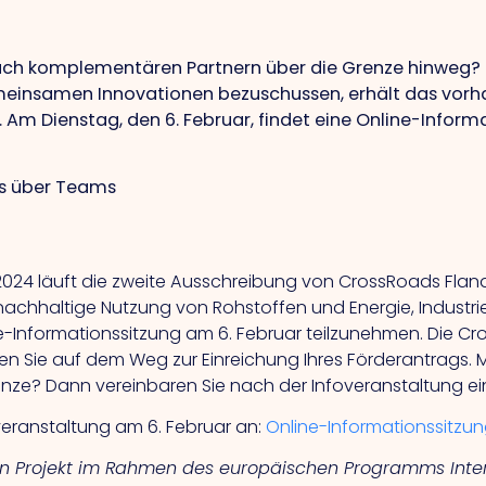
nach komplementären Partnern über die Grenze hinweg? 
meinsamen Innovationen bezuschussen, erhält das vorha
m Dienstag, den 6. Februar, findet eine Online-Informat
ds über Teams
2024 läuft die zweite Ausschreibung von CrossRoads Fland
chhaltige Nutzung von Rohstoffen und Energie, Industrie 
ine-Informationssitzung am 6. Februar teilzunehmen. Die 
n Sie auf dem Weg zur Einreichung Ihres Förderantrags. M
renze? Dann vereinbaren Sie nach der Infoveranstaltung ei
sveranstaltung am 6. Februar an:
Online-Informationssitzun
in Projekt im Rahmen des europäischen Programms Inter