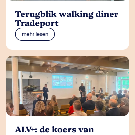
Terugblik walking diner
Tradeport
mehr lesen
ALV+: de koers van