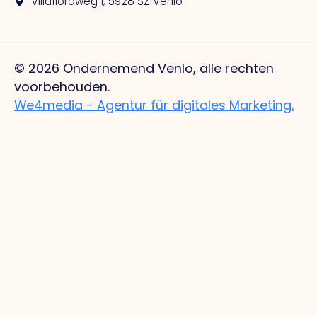
Villafloraweg 1, 5928 SZ Venlo
© 2026 Ondernemend Venlo, alle rechten
voorbehouden.
We4media - Agentur für digitales Marketing.