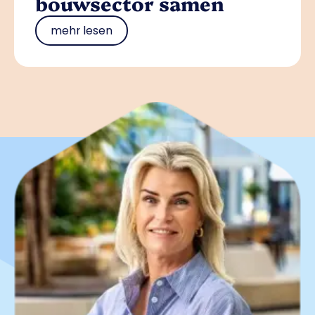
bouwsector samen
mehr lesen