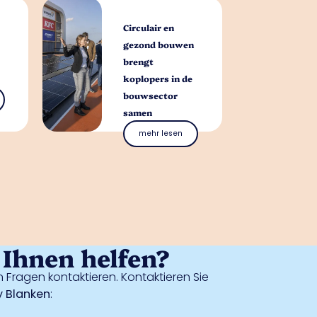
Circulair en
gezond bouwen
brengt
koplopers in de
bouwsector
samen
mehr lesen
Ihnen helfen?
 Fragen kontaktieren. Kontaktieren Sie
 Blanken
: