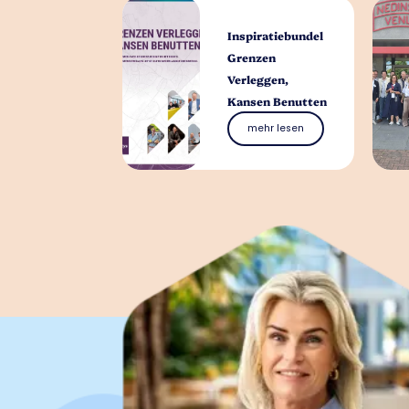
Inspiratiebundel
Grenzen
Verleggen,
Kansen Benutten
mehr lesen