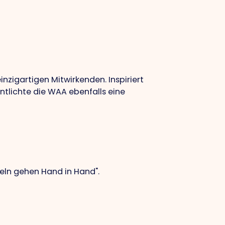
zigartigen Mitwirkenden. Inspiriert
ntlichte die WAA ebenfalls eine
eln gehen Hand in Hand".