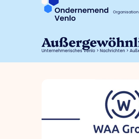
Organisation
Außergewöhnl
Unternehmerisches Venlo
>
Nachrichten
>
Auß