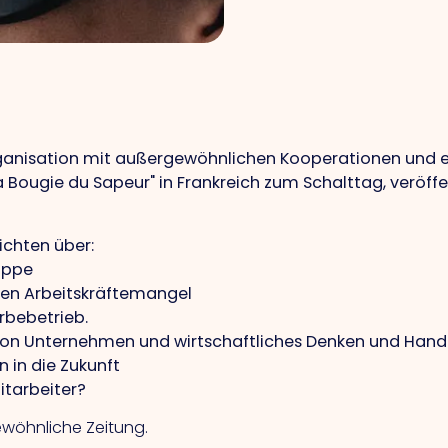
anisation mit außergewöhnlichen Kooperationen und ein
Bougie du Sapeur" in Frankreich zum Schalttag, veröffe
ichten über:
uppe
 den Arbeitskräftemangel
bebetrieb.
von Unternehmen und wirtschaftliches Denken und Hand
in die Zukunft
itarbeiter?
ewöhnliche Zeitung.