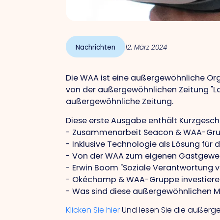
Nachrichten
12. März 2024
Die WAA ist eine außergewöhnliche Org
von der außergewöhnlichen Zeitung "La 
außergewöhnliche Zeitung.
Diese erste Ausgabe enthält Kurzgesch
- Zusammenarbeit Seacon & WAA-Gr
- Inklusive Technologie als Lösung für
- Von der WAA zum eigenen Gastgewer
- Erwin Boom "Soziale Verantwortung 
- Okéchamp & WAA-Gruppe investieren 
- Was sind diese außergewöhnlichen M
Klicken Sie hier
Und lesen Sie die außerg