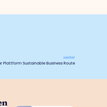
weiter
 Plattform Sustainable Business Route
en