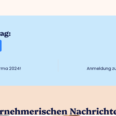
rag:
irma 2024!
Anmeldung zur
ernehmerischen Nachricht