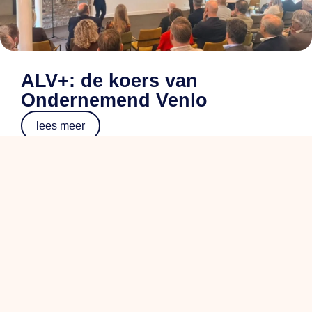
ALV+: de koers van
Ondernemend Venlo
lees meer