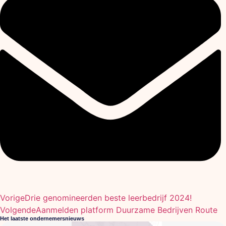
Vorige
Drie genomineerden beste leerbedrijf 2024!
Volgende
Aanmelden platform Duurzame Bedrijven Route
Het laatste ondernemersnieuws