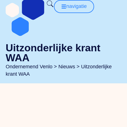
navigatie
Uitzonderlijke krant
WAA
Ondernemend Venlo
>
Nieuws
>
Uitzonderlijke
krant WAA