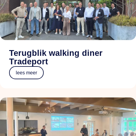
Terugblik walking diner
Tradeport
lees meer