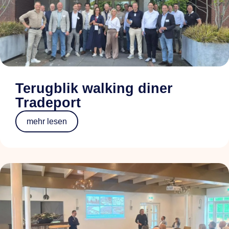
Terugblik walking diner
Tradeport
mehr lesen