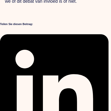
we of dit debat van invloed is of niet.
Teilen Sie diesen Beitrag: