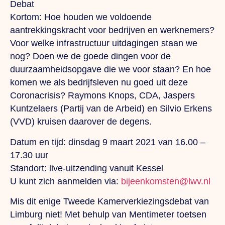
Debat
Kortom: Hoe houden we voldoende
aantrekkingskracht voor bedrijven en werknemers?
Voor welke infrastructuur uitdagingen staan we
nog? Doen we de goede dingen voor de
duurzaamheidsopgave die we voor staan? En hoe
komen we als bedrijfsleven nu goed uit deze
Coronacrisis? Raymons Knops, CDA, Jaspers
Kuntzelaers (Partij van de Arbeid) en Silvio Erkens
(VVD) kruisen daarover de degens.
Datum en tijd:
dinsdag 9 maart 2021 van 16.00 –
17.30 uur
Standort:
live-uitzending vanuit Kessel
U kunt zich aanmelden via:
bijeenkomsten@lwv.nl
Mis dit enige Tweede Kamerverkiezingsdebat van
Limburg niet! Met behulp van Mentimeter toetsen