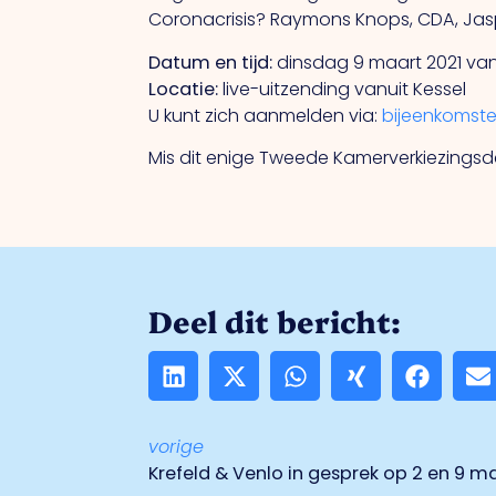
Coronacrisis? Raymons Knops, CDA, Jaspe
Datum en tijd:
dinsdag 9 maart 2021 van 
Locatie:
live-uitzending vanuit Kessel
U kunt zich aanmelden via:
bijeenkomst
Mis dit enige Tweede Kamerverkiezingsde
Deel dit bericht:
vorige
Krefeld & Venlo in gesprek op 2 en 9 m