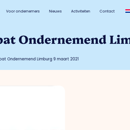
Voor ondernemers
Nieuws
Activiteiten
Contact
bat Ondernemend Lim
ebat Ondernemend Limburg 9 maart 2021