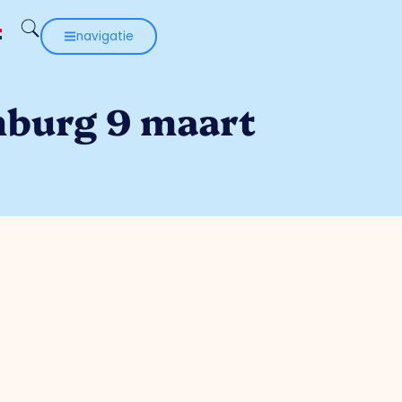
navigatie
burg 9 maart