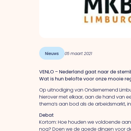
Nieuws
05 maart 2021
VENLO – Nederland gaat naar de stembu
Wat is hun belofte voor onze mooie reg
Op uitnodiging van Ondernemend Limb
hierover met elkaar, aan de hand van e
thema’s aan bod als de arbeidsmarkt, in
Debat
Kortom: Hoe houden we voldoende aantr
nog? Doen we de goede dingen voor de