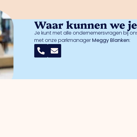
Waar kunnen we je 
Je kunt met alle ondernemersvragen bij ons
met onze parkmanager
Meggy Blanken
: