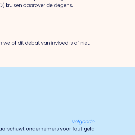
VD) kruisen daarover de degens.
e of dit debat van invloed is of niet.
volgende
waarschuwt ondernemers voor fout geld