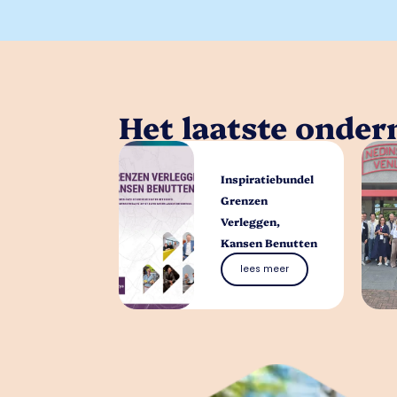
Het laatste onde
Inspiratiebundel
Grenzen
Verleggen,
Kansen Benutten
lees meer