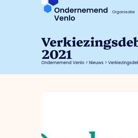
Organisatie
Verkiezingsde
2021
Ondernemend Venlo
>
Nieuws
>
Verkiezingsd