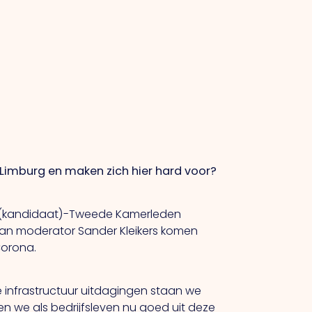
Limburg en maken zich hier hard voor?
 (kandidaat)-Tweede Kamerleden
 van moderator Sander Kleikers komen
Corona.
infrastructuur uitdagingen staan we
we als bedrijfsleven nu goed uit deze