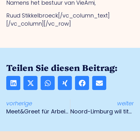
Namens het bestuur van VieAmi,
Ruud Stikkelbroeck[/vc_column_text]
[/vc_column][/vc_row]
Teilen Sie diesen Beitrag:
vorherige
weiter
Meet&Greet für Arbeitgeber am 10. September in Venlo
Noord-Limburg wil titel “gezondste regio van Nederland”