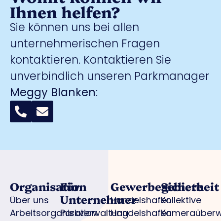
Ihnen helfen?
Sie können uns bei allen
unternehmerischen Fragen
kontaktieren. Kontaktieren Sie
unverbindlich unseren Parkmanager
Meggy Blanken
:
Organisation
Für
Gewerbegebiete
Sicherheit
Unternehmer
Über uns
Handelshafen
Kollektive
Arbeitsorganisation
Parkverwaltung
Handelshafen
Kameraüber