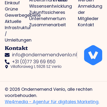
Einkauf
Wissensentwicklung
Anmeldung
Grüne
Zukunftssicheres
der
Gewerbegebiete
Unternehmertum
Mitglieder
Aktuelle
Zusammenarbeit
Kontakt
Infrastruktur
/
Umleitungen
Kontakt
info@ondernemendvenlo.nl
+31 (0)77 39 69 650
Villafloraweg 1, 5928 SZ Venlo
© 2026 Ondernemend Venlo, alle rechten
voorbehouden.
We4media - Agentur für digitales Marketing.