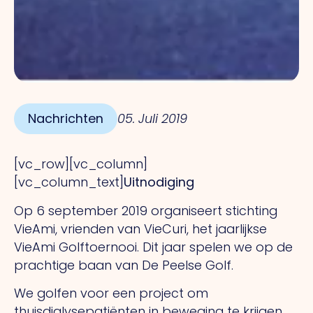
Nachrichten
05. Juli 2019
[vc_row][vc_column]
[vc_column_text]
Uitnodiging
Op 6 september 2019 organiseert stichting
VieAmi, vrienden van VieCuri, het jaarlijkse
VieAmi Golftoernooi. Dit jaar spelen we op de
prachtige baan van De Peelse Golf.
We golfen voor een project om
thuisdialysepatiënten in beweging te krijgen