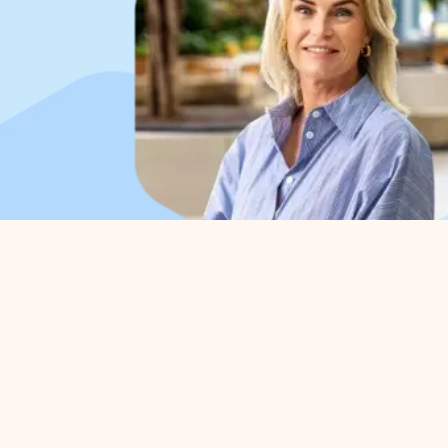
Organisation
For 
About us
Park 