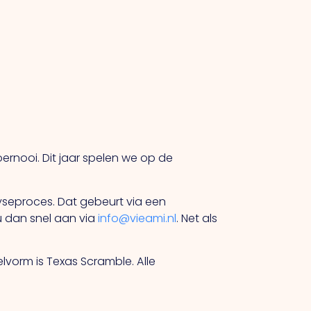
oernooi. Dit jaar spelen we op de
lyseproces. Dat gebeurt via een
u dan snel aan via
info@vieami.nl
. Net als
pelvorm is Texas Scramble. Alle