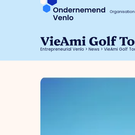
Organisation
VieAmi Golf T
Entrepreneurial Venlo
>
News
>
VieAmi Golf T