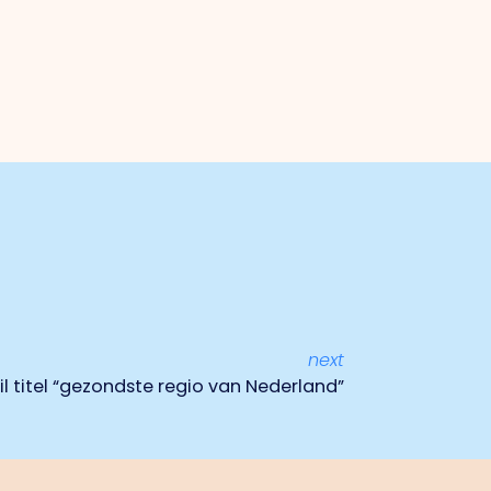
next
 titel “gezondste regio van Nederland”