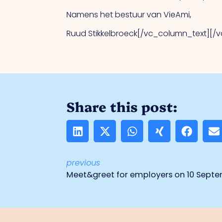
Namens het bestuur van VieAmi,
Ruud Stikkelbroeck[/vc_column_text][/
Share this post:
previous
Meet&greet for employers on 10 Septe