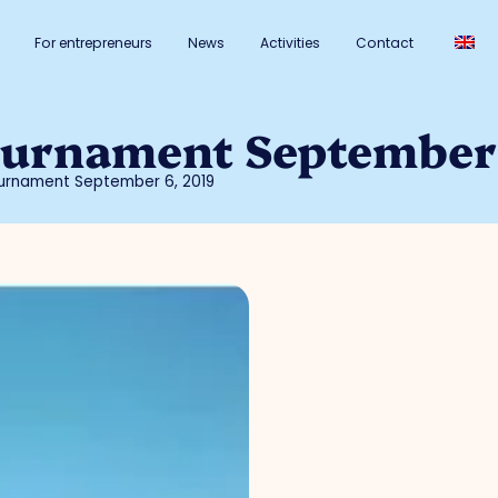
For entrepreneurs
News
Activities
Contact
ournament September 
ournament September 6, 2019