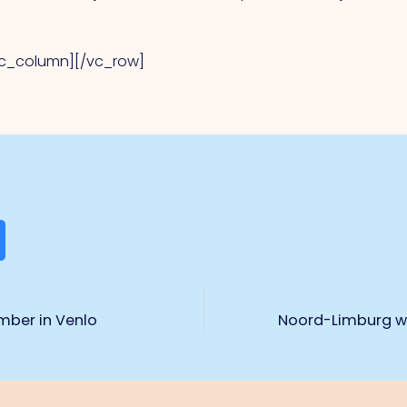
vc_column][/vc_row]
mber in Venlo
Noord-Limburg wil