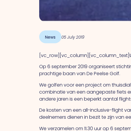
News
05 July 2019
[vc_row][vc_column][vc_column_text]
Op 6 september 2019 organiseert stichtin
prachtige baan van De Peelse Golf.
We golfen voor een project om thuisdial
combinatie van een aangepaste fiets en
andere jaren is een beperkt aantal fligh
De kosten van een all-inclusive-flight va
deelnemers dienen in bezit te zijn van e
We verzamelen om 11.30 uur op 6 septembe