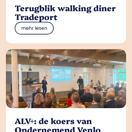
Terugblik walking diner
Tradeport
mehr lesen
ALV+: de koers van
Ondernemend Venlo