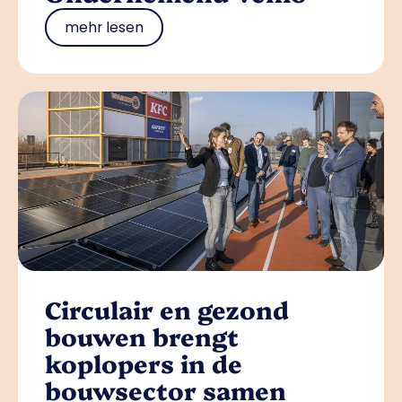
mehr lesen
Circulair en gezond
bouwen brengt
koplopers in de
bouwsector samen