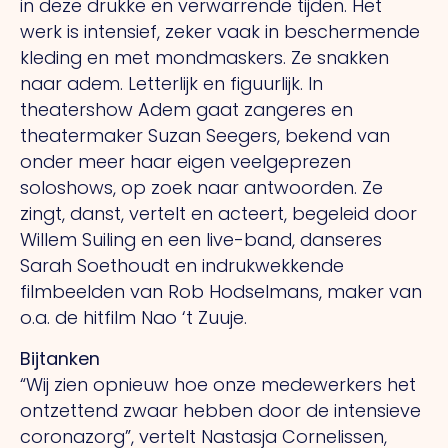
in deze drukke en verwarrende tijden. Het
werk is intensief, zeker vaak in beschermende
kleding en met mondmaskers. Ze snakken
naar adem. Letterlijk en figuurlijk. In
theatershow Adem gaat zangeres en
theatermaker Suzan Seegers, bekend van
onder meer haar eigen veelgeprezen
soloshows, op zoek naar antwoorden. Ze
zingt, danst, vertelt en acteert, begeleid door
Willem Suiling en een live-band, danseres
Sarah Soethoudt en indrukwekkende
filmbeelden van Rob Hodselmans, maker van
o.a. de hitfilm Nao ‘t Zuuje.
Bijtanken
“Wij zien opnieuw hoe onze medewerkers het
ontzettend zwaar hebben door de intensieve
coronazorg”, vertelt Nastasja Cornelissen,