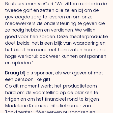
Bestuursteam VieCuri. “We zitten midden in de
tweede golf en zetten alle zeilen bij om de
gevraagde zorg te leveren en om onze
medewerkers de ondersteuning te geven die
ze nodig hebben en verdienen. We willen
goed voor hen zorgen. Deze theaterproductie
doet beide: het is een blijk van waardering en
het biedt hen concreet handvaten hoe ze na
hoge werkdruk ook weer kunnen ontspannen
en opladen.”
Draag bij als sponsor, als werkgever of met
een persoonlijke gift
Op dit moment werkt het productieteam
hard om de voorstelling op de planken te
krijgen en om het financieel rond te krijgen.
Madeleine Kremers, initiatiefnemer van
Tanktheater : “We werven nu fondsen en