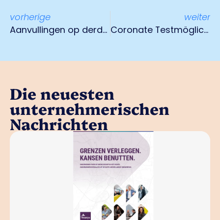
vorherige
weiter
Aanvullingen op derde steunpakket corona
Coronate Testmöglichkeiten
Die neuesten
unternehmerischen
Nachrichten