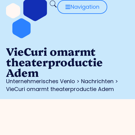
Navigation
VieCuri omarmt
theaterproductie
Adem
Unternehmerisches Venlo
>
Nachrichten
>
VieCuri omarmt theaterproductie Adem