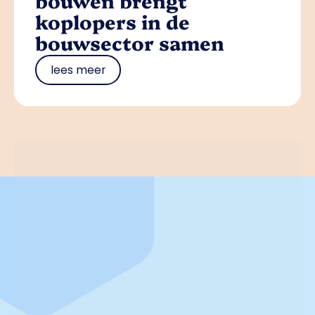
bouwen brengt
koplopers in de
bouwsector samen
lees meer