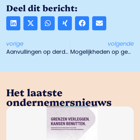
Deel dit bericht:
vorige
volgende
Aanvullingen op derde steunpakket corona
Mogelijkheden op gebied van coronatesten
Het laatste
ondernemersnieuws