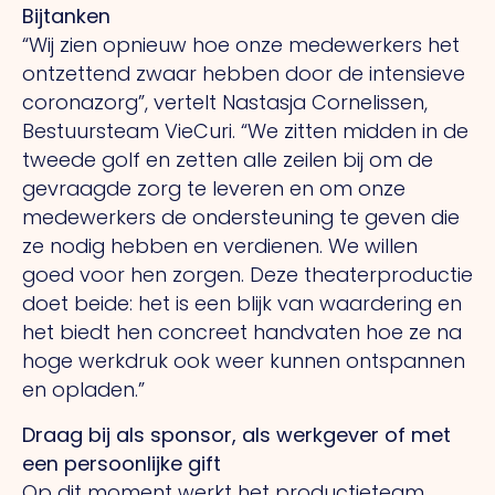
Bijtanken
“Wij zien opnieuw hoe onze medewerkers het
ontzettend zwaar hebben door de intensieve
coronazorg”, vertelt Nastasja Cornelissen,
Bestuursteam VieCuri. “We zitten midden in de
tweede golf en zetten alle zeilen bij om de
gevraagde zorg te leveren en om onze
medewerkers de ondersteuning te geven die
ze nodig hebben en verdienen. We willen
goed voor hen zorgen. Deze theaterproductie
doet beide: het is een blijk van waardering en
het biedt hen concreet handvaten hoe ze na
hoge werkdruk ook weer kunnen ontspannen
en opladen.”
Draag bij als sponsor, als werkgever of met
een persoonlijke gift
Op dit moment werkt het productieteam