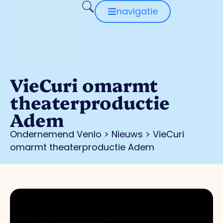
navigatie
VieCuri omarmt
theaterproductie
Adem
Ondernemend Venlo
>
Nieuws
>
VieCuri
omarmt theaterproductie Adem