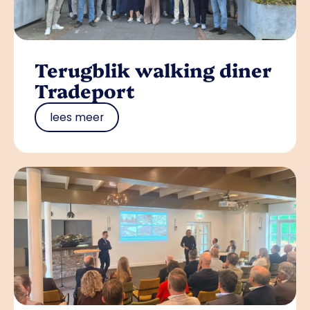
Terugblik walking diner
Tradeport
lees meer