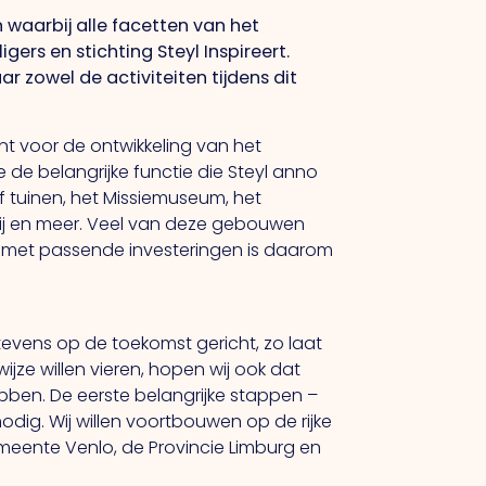
n waarbij alle facetten van het
gers en stichting Steyl Inspireert.
 zowel de activiteiten tijdens dit
nt voor de ontwikkeling van het
 de belangrijke functie die Steyl anno
ef tuinen, het Missiemuseum, het
rij en meer. Veel van deze gebouwen
g met passende investeringen is daarom
r tevens op de toekomst gericht, zo laat
ze willen vieren, hopen wij ook dat
hebben. De eerste belangrijke stappen –
odig. Wij willen voortbouwen op de rijke
meente Venlo, de Provincie Limburg en