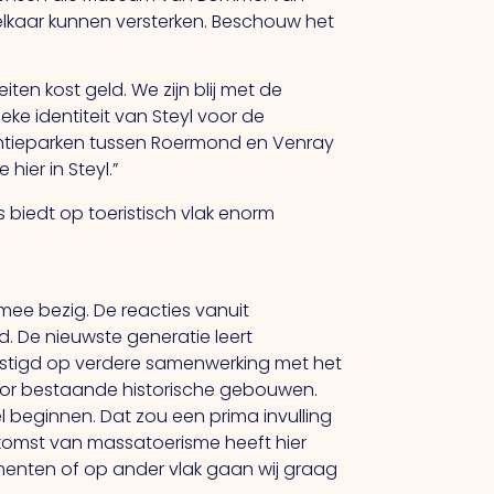
 elkaar kunnen versterken. Beschouw het
en kost geld. We zijn blij met de
ke identiteit van Steyl voor de
kantieparken tussen Roermond en Venray
hier in Steyl.”
 biedt op toeristisch vlak enorm
 mee bezig. De reacties vanuit
d. De nieuwste generatie leert
vestigd op verdere samenwerking met het
 voor bestaande historische gebouwen.
 beginnen. Dat zou een prima invulling
 komst van massatoerisme heeft hier
ementen of op ander vlak gaan wij graag