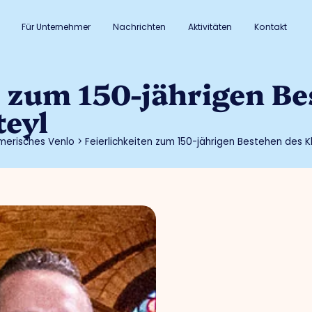
Für Unternehmer
Nachrichten
Aktivitäten
Kontakt
n zum 150-jährigen Be
teyl
merisches Venlo
>
Feierlichkeiten zum 150-jährigen Bestehen des K