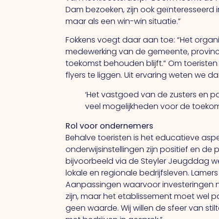
Dam bezoeken, zijn ook geïnteresseerd in
maar als een win-win situatie.”
Fokkens voegt daar aan toe: “Het organis
medewerking van de gemeente, provincie 
toekomst behouden blijft.” Om toeriste
flyers te liggen. Uit ervaring weten we da
‘Het vastgoed van de zusters en pa
veel mogelijkheden voor de toekom
Rol voor ondernemers
Behalve toeristen is het educatieve aspe
onderwijsinstellingen zijn positief en d
bijvoorbeeld via de Steyler Jeugddag w
lokale en regionale bedrijfsleven. Lame
Aanpassingen waarvoor investeringen nod
zijn, maar het etablissement moet wel p
geen waarde. Wij willen de sfeer van st