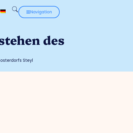
Navigation
stehen des
losterdorfs Steyl