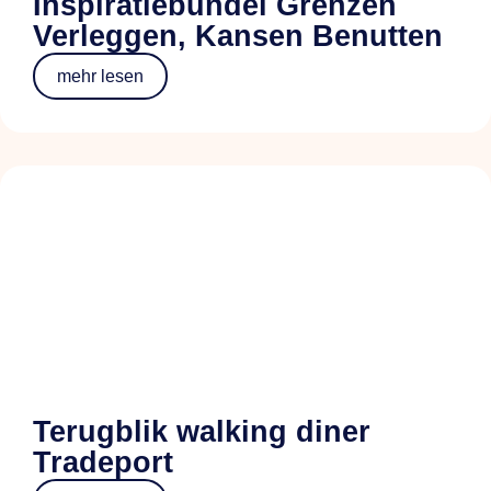
Inspiratiebundel Grenzen
Verleggen, Kansen Benutten
mehr lesen
Terugblik walking diner
Tradeport