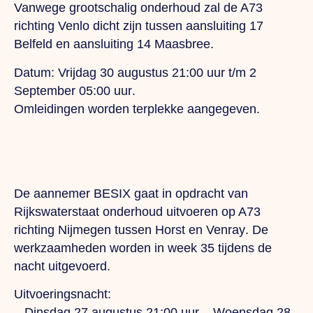
Vanwege grootschalig onderhoud zal de A73
richting Venlo dicht zijn tussen aansluiting 17
Belfeld
en aansluiting 14
Maasbree
.
Datum:
Vrijdag 30 augustus 21:00 uur t/m 2
September 05:00 uur
.
Omleidingen worden terplekke aangegeven.
De aannemer BESIX gaat in opdracht van
Rijkswaterstaat onderhoud uitvoeren op A73
richting Nijmegen
tussen Horst en Venray
. De
werkzaamheden worden in week 35 tijdens de
nacht uitgevoerd.
Uitvoeringsnacht:
–
Dinsdag 27 augustus 21:00 uur – Woensdag 28