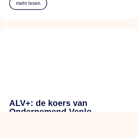
mehr lesen
ALV+: de koers van
Ondernemend Venlo
mehr lesen