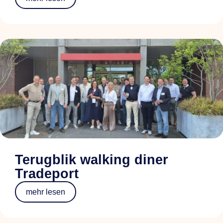
Terugblik walking diner
Tradeport
mehr lesen