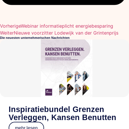
Vorherige
Webinar informatieplicht energiebesparing
Weiter
Nieuwe voorzitter Lodewijk van der Grintenprijs
Die neuesten unternehmerischen Nachrichten
Inspiratiebundel Grenzen
Verleggen, Kansen Benutten
mehr lesen