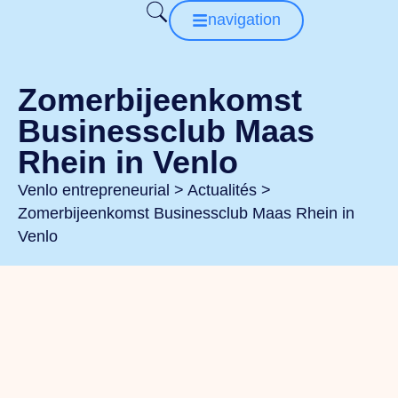
navigation
Zomerbijeenkomst
Businessclub Maas
Rhein in Venlo
Venlo entrepreneurial
>
Actualités
>
Zomerbijeenkomst Businessclub Maas Rhein in
Venlo