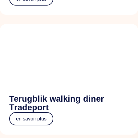
Terugblik walking diner
Tradeport
en savoir plus