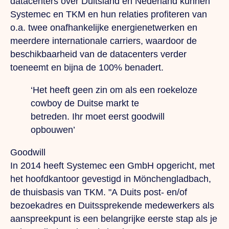
datacenters over Duitsland en Nederland kunnen
Systemec en TKM en hun relaties profiteren van
o.a. twee onafhankelijke energienetwerken en
meerdere internationale carriers, waardoor de
beschikbaarheid van de datacenters verder
toeneemt en bijna de 100% benadert.
‘Het heeft geen zin om als
een roekeloze
cowboy de Duitse
markt te
betreden.
Ihr
moet eerst
goodwill
opbouwen’
Goodwill
In 2014 heeft Systemec een GmbH opgericht, met
het hoofdkantoor gevestigd in Mönchengladbach,
de thuisbasis van TKM.
"A
Duits post- en/of
bezoekadres en Duitssprekende medewerkers als
aanspreekpunt is een belangrijke eerste stap als je