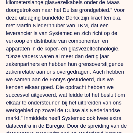
kilometerslange glasvezelkabels onder de Maas
doorgetrokken naar het Duitse grondgebied.” Voor
deze uitdaging bundelde Derkx zijn krachten o.a.
met Martin Niedernhuber van TKM, dat een
leverancier is van Systemec en zich richt op de
verkoop en distributie van componenten en
apparaten in de koper- en glasvezeltechnologie.
“Onze vaders waren al meer dan dertig jaar
zakenpartners en hebben hun grensoverstijgende
zakenrelatie aan ons overgedragen.
Auch
hebben
we samen aan de Fontys gestudeerd, dus we
kenden elkaar goed.
Die
opdracht hebben we
succesvol uitgevoerd, wat leidde tot het besluit om
elkaar te ondersteunen bij het uitbreiden van ons
werkgebied op zowel de Duitse als Nederlandse
markt.” Inmiddels heeft Systemec ook twee extra
datacentra in de Euregio. Door de spreiding van de