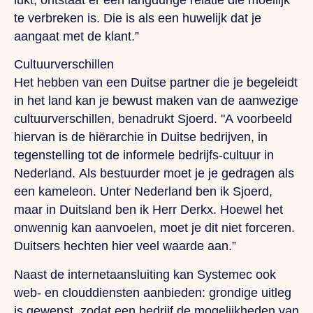
te verbreken is.
Die
is als een huwelijk dat je
aangaat met de klant.”
Cultuurverschillen
Het hebben van een Duitse partner die je begeleidt
in het land kan je bewust maken van de aanwezige
cultuurverschillen, benadrukt Sjoerd.
"A
voorbeeld
hiervan is de hiërarchie in Duitse bedrijven, in
tegenstelling tot de informele bedrijfs-cultuur in
Nederland.
Als
bestuurder moet je je gedragen als
een kameleon.
Unter
Nederland ben ik Sjoerd,
maar in Duitsland ben ik Herr Derkx. Hoewel het
onwennig kan aanvoelen, moet je dit niet forceren.
Duitsers hechten hier veel waarde aan.”
Naast de internetaansluiting kan Systemec ook
web- en clouddiensten aanbieden: grondige uitleg
is gewenst, zodat een bedrijf de mogelijkheden van