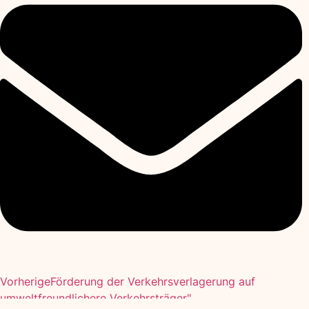
Vorherige
Förderung der Verkehrsverlagerung auf
umweltfreundlichere Verkehrsträger".