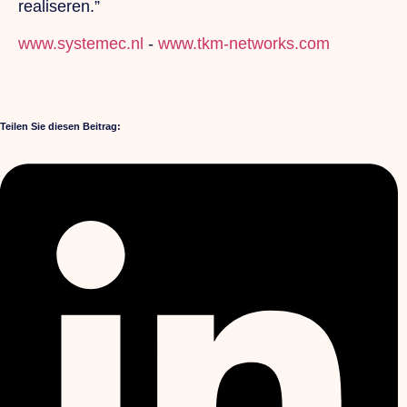
realiseren.”
www.systemec.nl
-
www.tkm-networks.com
Teilen Sie diesen Beitrag: