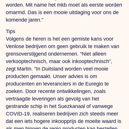
worden.
Mit
name het mkb moet als eerste worden
omarmd.
Das
is een mooie uitdaging voor ons de
komende jaren.”
Tips
Volgens de heren is het een gemiste kans voor
Venlose bedrijven om geen gebruik te maken van
grensoverstijgend ondernemen. “Niet alleen
verkooptechnisch, maar ook inkooptechnisch”,
zegt Martin.
"In
Duitsland worden veel mooie
producten gemaakt.
Unser
advies is om
producenten en leveranciers in de Euregio te
zoeken. Door recente ontwikkelingen, zoals
vertraagde leveringen als gevolg van het
gestrande schip in het Suezkanaal of vanwege
COVID-19, realiseren bedrijven zich steeds meer
dat een iets hogere inkoopprijs de moeite waard is
als men binnen de regio producten kan bestellen