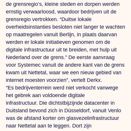
de grensregio’s, kleine steden en dorpen werden
ernstig verwaarloosd, waardoor bedrijven uit de
grensregio vertrokken. “Duitse lokale
overheidsinstanties besloten niet langer te wachten
op maatregelen vanuit Berlijn, in plaats daarvan
werden er lokale initiatieven genomen om de
digitale infrastructuur uit te breiden, met hulp uit
Nederland over de grens.” De eerste aanvraag
voor Systemec vanuit de andere kant van de grens
kwam uit Nettetal, waar we een nieuw gebied van
internet moesten voorzien”, vertelt Derkx.
"Es
bedrijventerrein werd niet verkocht vanwege
het gebrek aan voldoende digitale
infrastructuur.
Die
dichtstbijzijnde datacenter in
Duitsland bevond zich in Düsseldorf, vanuit Venlo
was de afstand korter om glasvezelinfrastructuur
naar Nettetal aan te leggen.
Dort
zijn