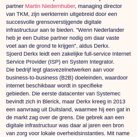
partner
Martin Niedernhuber
, managing director
van TKM, zijn werkterrein uitgebreid door een
succesvolle grensoverstijgende digitale
infrastructuur aan te bieden.
"Wenn
Nederlander
heb je een Duitse partner nodig om daar vaste
voet aan de grond te krijgen”, aldus Derkx.
Sjoerd Derkx leidt een zakelijke full-service Internet
Service Provider (ISP) en System Integrator.
Die
bedrijf legt glasvezelnetwerken aan voor
business-to-business (B2B) doeleinden, waardoor
internet beschikbaar wordt in specifieke
gebieden.
Die
eerste datacenter van Systemec
bevindt zich in Blerick, maar Derkx kreeg in 2013
een aanvraag uit Duitsland, waarmee hij een gat in
de markt zag over de grens.
Die
gebrek aan een
digitale infrastructuur was daar al jaren een bron
van zorg voor lokale overheidsinstanties.
Mit
name