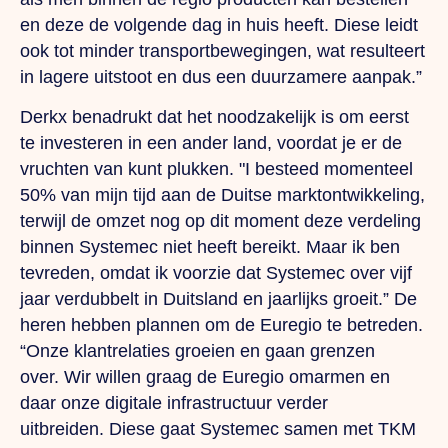
en deze de volgende dag in huis heeft.
Diese
leidt
ook tot minder transportbewegingen, wat resulteert
in lagere uitstoot en dus een duurzamere aanpak.”
Derkx benadrukt dat het noodzakelijk is om eerst
te investeren in een ander land, voordat je er de
vruchten van kunt plukken.
"I
besteed momenteel
50% van mijn tijd aan de Duitse marktontwikkeling,
terwijl de omzet nog op dit moment deze verdeling
binnen Systemec niet heeft bereikt. Maar ik ben
tevreden, omdat ik voorzie dat Systemec over vijf
jaar verdubbelt in Duitsland en jaarlijks groeit.” De
heren hebben plannen om de Euregio te betreden.
“Onze klantrelaties groeien en gaan grenzen
over.
Wir
willen graag de Euregio omarmen en
daar onze digitale infrastructuur verder
uitbreiden.
Diese
gaat Systemec samen met TKM