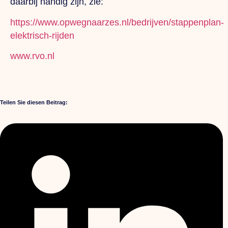
daarbij handig zijn, zie:
https://www.opwegnaarzes.nl/bedrijven/stappenplan-
elektrisch-rijden
www.rvo.nl
Teilen Sie diesen Beitrag: