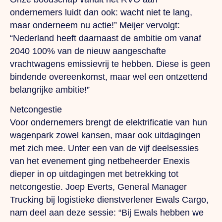
ondernemers luidt dan ook: wacht niet te lang,
maar onderneem nu actie!” Meijer vervolgt:
“Nederland heeft daarnaast de ambitie om vanaf
2040 100% van de nieuw aangeschafte
vrachtwagens emissievrij te hebben.
Diese
is geen
bindende overeenkomst, maar wel een ontzettend
belangrijke ambitie!”
Netcongestie
Voor ondernemers brengt de elektrificatie van hun
wagenpark zowel kansen, maar ook uitdagingen
met zich mee.
Unter
een van de vijf deelsessies
van het evenement ging netbeheerder Enexis
dieper in op uitdagingen met betrekking tot
netcongestie. Joep Everts, General Manager
Trucking bij logistieke dienstverlener Ewals Cargo,
nam deel aan deze sessie: “Bij Ewals hebben we