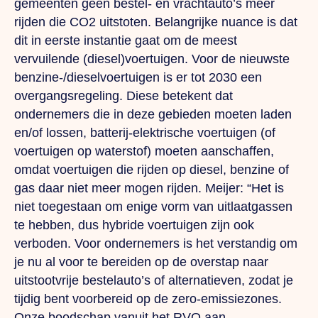
gemeenten geen bestel- en vrachtauto’s meer
rijden die CO2 uitstoten. Belangrijke nuance is dat
dit in eerste instantie gaat om de meest
vervuilende (diesel)voertuigen. Voor de nieuwste
benzine-/dieselvoertuigen is er tot 2030 een
overgangsregeling.
Diese
betekent dat
ondernemers die in deze gebieden moeten laden
en/of lossen, batterij-elektrische voertuigen (of
voertuigen op waterstof) moeten aanschaffen,
omdat voertuigen die rijden op diesel, benzine of
gas daar niet meer mogen rijden. Meijer: “Het is
niet toegestaan om enige vorm van uitlaatgassen
te hebben, dus hybride voertuigen zijn ook
verboden. Voor ondernemers is het verstandig om
je nu al voor te bereiden op de overstap naar
uitstootvrije bestelauto’s of alternatieven, zodat je
tijdig bent voorbereid op de zero-emissiezones.
Onze boodschap vanuit het RVO aan