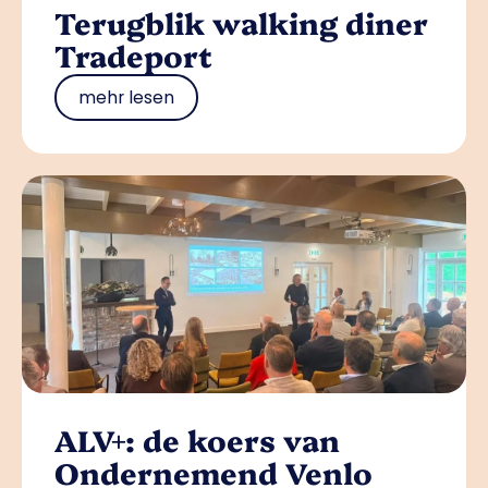
Terugblik walking diner
Tradeport
mehr lesen
ALV+: de koers van
Ondernemend Venlo