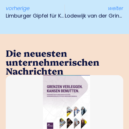
vorherige
weiter
Limburger Gipfel für Kreislaufwirtschaft 2024
Lodewijk van der Grinten-Preis beginnt Nominierungsperiode 2024
Die neuesten
unternehmerischen
Nachrichten