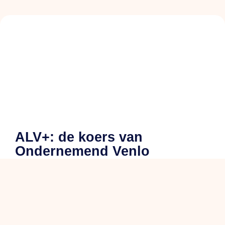
ALV+: de koers van
Ondernemend Venlo
en savoir plus