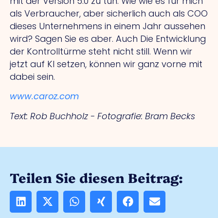
mit der Version 5.0 zu tun.
Wie
wie es für mich
als Verbraucher, aber sicherlich auch als COO
dieses Unternehmens in einem Jahr aussehen
wird?
Sagen Sie
es aber.
Auch
Die Entwicklung
der Kontrolltürme steht nicht still. Wenn wir
jetzt auf KI setzen, können wir ganz vorne mit
dabei sein.
www.caroz.com
Text: Rob Buchholz - Fotografie: Bram Becks
Teilen Sie diesen Beitrag: