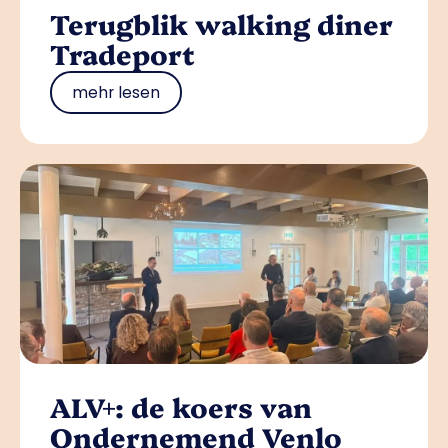
Terugblik walking diner
Tradeport
mehr lesen
ALV+: de koers van
Ondernemend Venlo