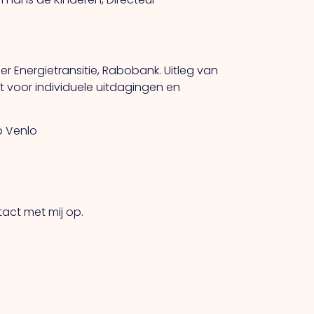
r Energietransitie, Rabobank. Uitleg van
t voor individuele uitdagingen en
b Venlo
act met mij op.