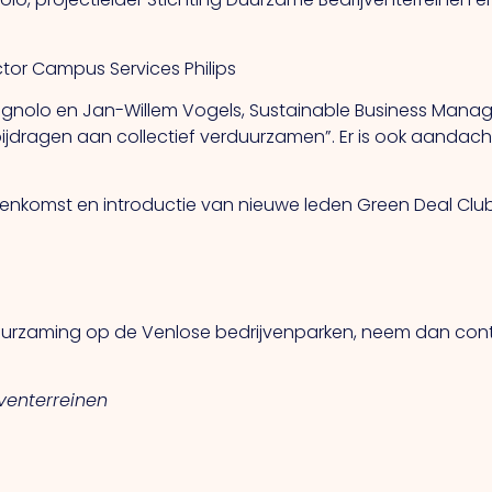
ctor Campus Services Philips
’Agnolo en Jan-Willem Vogels, Sustainable Business Manage
jdragen aan collectief verduurzamen”. Er is ook aandach
nkomst en introductie van nieuwe leden Green Deal Clu
duurzaming op de Venlose bedrijvenparken, neem dan cont
jventerreinen