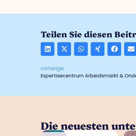
Teilen Sie diesen Beit
vorherige
Expertisecentrum Arbeidsmarkt & Onde
Die neuesten unt