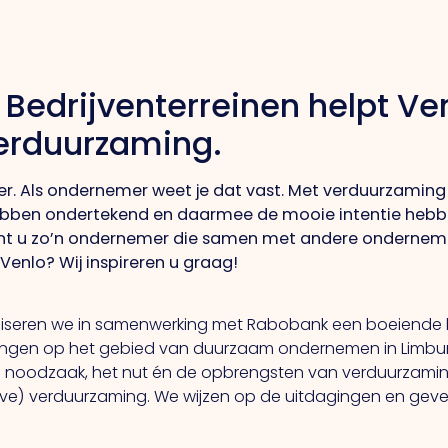
 Bedrijventerreinen helpt V
verduurzaming.
er. Als ondernemer weet je dat vast. Met verduurzaming 
ebben ondertekend en daarmee de mooie intentie heb
ent u zo’n ondernemer die samen met andere ondernem
Venlo? Wij inspireren u graag!
iseren we in samenwerking met Rabobank een boeiende b
kelingen op het gebied van duurzaam ondernemen in Limbu
 de noodzaak, het nut én de opbrengsten van verduurzamin
eve) verduurzaming. We wijzen op de uitdagingen en geven