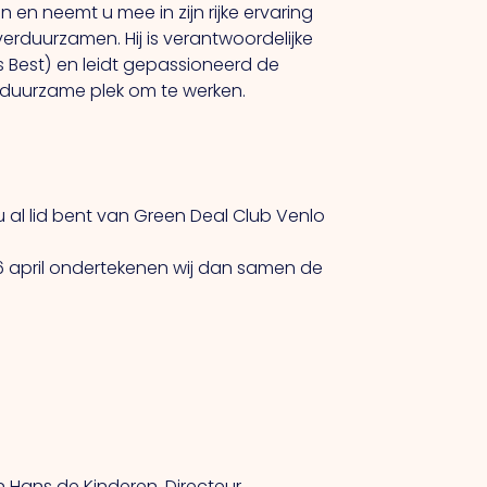
n en neemt u mee in zijn rijke ervaring
erduurzamen. Hij is verantwoordelijke
s Best) en leidt gepassioneerd de
n duurzame plek om te werken.
u al lid bent van Green Deal Club Venlo
6 april ondertekenen wij dan samen de
 Hans de Kinderen, Directeur