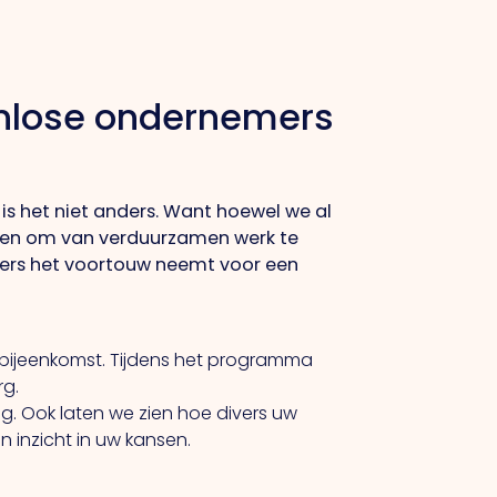
enlose ondernemers
is het niet anders. Want hoewel we al
ben om van verduurzamen werk te
ers het voortouw neemt voor een
ijeenkomst. Tijdens het programma
rg.
g. Ook laten we zien hoe divers uw
 inzicht in uw kansen.