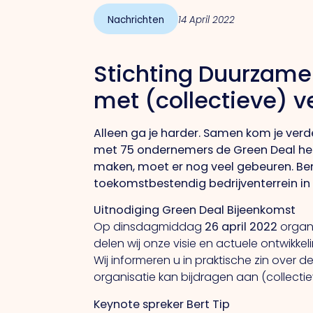
Nachrichten
14 April 2022
Stichting Duurzame
met (collectieve) 
Alleen ga je harder. Samen kom je verd
met 75 ondernemers de Green Deal h
maken, moet er nog veel gebeuren. B
toekomstbestendig bedrijventerrein in 
Uitnodiging Green Deal Bijeenkomst
Op dinsdagmiddag
26 april 2022
organ
delen wij onze visie en actuele ontwik
Wij informeren u in praktische zin over
organisatie kan bijdragen aan (collecti
Keynote spreker Bert Tip