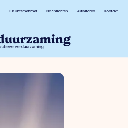
Für Unternehmer
Nachrichten
Aktivitäten
Kontakt
erduurzaming
ectieve verduurzaming