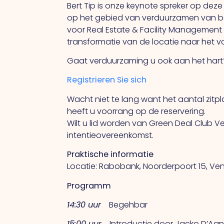
Bert Tip is onze keynote spreker op deze 
op het gebied van verduurzamen van bedr
voor Real Estate & Facility Management 
transformatie van de locatie naar het v
Gaat verduurzaming u ook aan het hart?
Registrieren Sie sich
Wacht niet te lang want het aantal zitpl
heeft u voorrang op de reservering.
Wilt u lid worden van Green Deal Club 
intentieovereenkomst.
Praktische informatie
Locatie: Rabobank, Noorderpoort 15, Ve
Programm
14:30 uur
Begehbar
15:00 uur
Introductie door Jacko D’Agnol