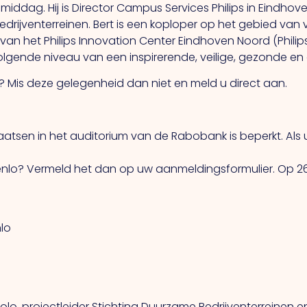
middag. Hij is Director Campus Services Philips in Eindhove
ijventerreinen. Bert is een koploper op het gebied van v
van het Philips Innovation Center Eindhoven Noord (Philip
olgende niveau van een inspirerende, veilige, gezonde e
 Mis deze gelegenheid dan niet en meld u direct aan.
aatsen in het auditorium van de Rabobank is beperkt. Als 
Venlo? Vermeld het dan op uw aanmeldingsformulier. Op 2
nlo
o, projectleider Stichting Duurzame Bedrijventerreinen en