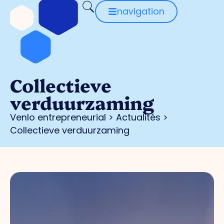
navigation
Collectieve
verduurzaming
Venlo entrepreneurial
>
Actualités
>
Collectieve verduurzaming