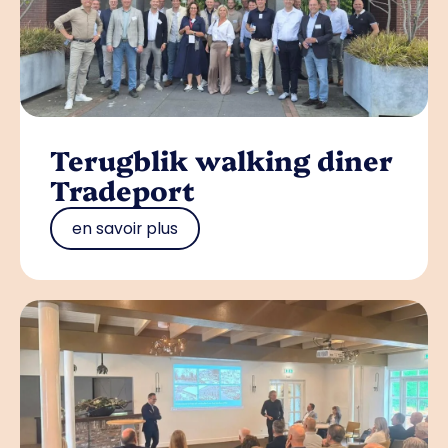
Terugblik walking diner
Tradeport
en savoir plus