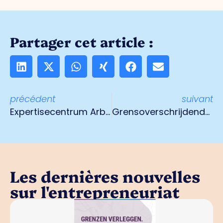
Partager cet article :
précédent
suivant
Expertisecentrum Arbeidsmarkt & Onderwijs
Grensoverschrijdende economie
Les dernières nouvelles
sur l'entrepreneuriat