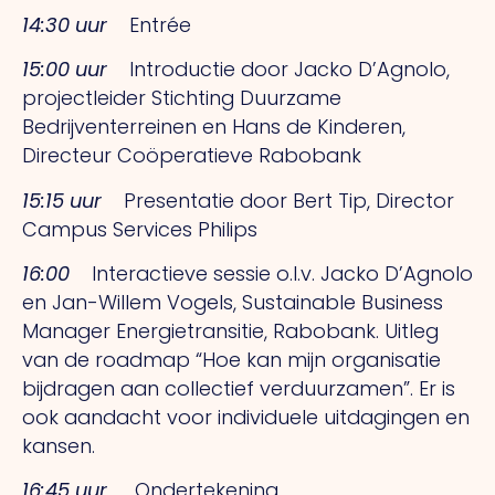
14:30 uur
Entrée
15:00 uur
Introductie door Jacko D’Agnolo,
projectleider Stichting Duurzame
Bedrijventerreinen en Hans de Kinderen,
Directeur Coöperatieve Rabobank
15:15 uur
Presentatie door Bert Tip, Director
Campus Services Philips
16:00
Interactieve sessie o.l.v. Jacko D’Agnolo
en Jan-Willem Vogels, Sustainable Business
Manager Energietransitie, Rabobank. Uitleg
van de roadmap “Hoe kan mijn organisatie
bijdragen aan collectief verduurzamen”. Er is
ook aandacht voor individuele uitdagingen en
kansen.
16:45 uur
Ondertekening