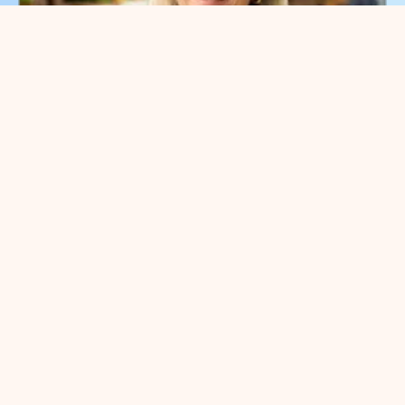
Que pouvons-nous faire
pour vous ?
Vous pouvez nous contacter pour
toute question entrepreneuriale.
Contactez sans engagement notre
gestionnaire de parc
Meggy