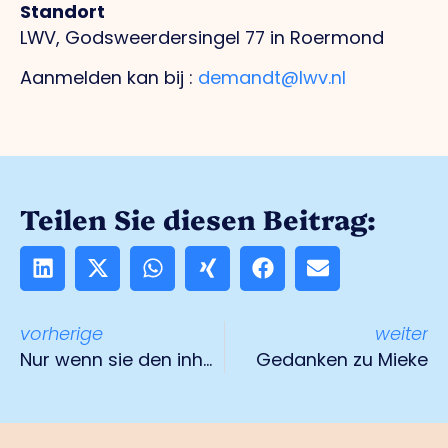
Standort
LWV, Godsweerdersingel 77 in Roermond
Aanmelden kan bij :
demandt@lwv.nl
Teilen Sie diesen Beitrag:
vorherige
weiter
Nur wenn sie den inhaltlichen und technischen Anforderungen entspricht, ist sie eine Erfolgsformel".
Gedanken zu Mieke