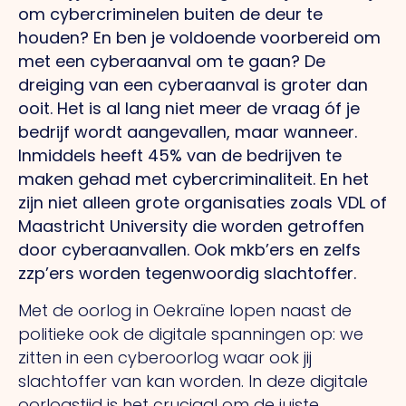
om cybercriminelen buiten de deur te
houden? En ben je voldoende voorbereid om
met een cyberaanval om te gaan? De
dreiging van een cyberaanval is groter dan
ooit. Het is al lang niet meer de vraag óf je
bedrijf wordt aangevallen, maar wanneer.
Inmiddels heeft 45% van de bedrijven te
maken gehad met cybercriminaliteit. En het
zijn niet alleen grote organisaties zoals VDL of
Maastricht University die worden getroffen
door cyberaanvallen. Ook mkb’ers en zelfs
zzp’ers worden tegenwoordig slachtoffer.
Met de oorlog in Oekraïne lopen naast de
politieke ook de digitale spanningen op: we
zitten in een cyberoorlog waar ook jij
slachtoffer van kan worden. In deze digitale
oorlogstijd is het cruciaal om de juiste