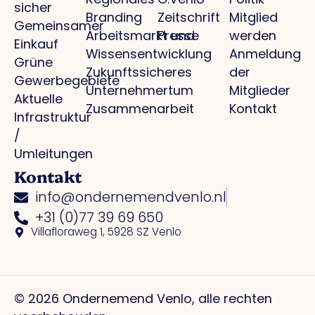
sicher
Branding
Zeitschrift
Mitglied
Gemeinsamer
Arbeitsmarkt und
Presse
werden
Einkauf
Wissensentwicklung
Anmeldung
Grüne
Zukunftssicheres
der
Gewerbegebiete
Unternehmertum
Mitglieder
Aktuelle
Zusammenarbeit
Kontakt
Infrastruktur
/
Umleitungen
Kontakt
info@ondernemendvenlo.nl
+31 (0)77 39 69 650
Villafloraweg 1, 5928 SZ Venlo
© 2026 Ondernemend Venlo, alle rechten