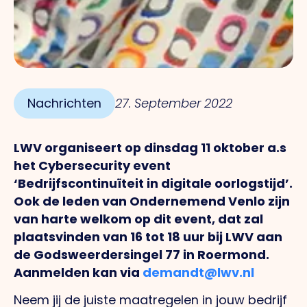
Nachrichten
27. September 2022
LWV organiseert op dinsdag 11 oktober a.s
het Cybersecurity event
‘Bedrijfscontinuïteit in digitale oorlogstijd’.
Ook de l
eden van Ondernemend Venlo zijn
van harte welkom op dit event, dat zal
plaatsvinden van 16 tot 18 uur bij LWV aan
de Godsweerdersingel 77 in Roermond.
Aanmelden kan via
demandt@lwv.nl
Neem jij de juiste maatregelen in jouw bedrijf