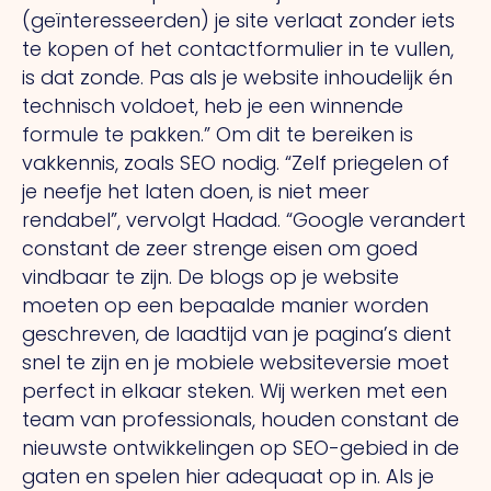
(geïnteresseerden) je site verlaat zonder iets
te kopen of het contactformulier in te vullen,
is dat zonde. Pas als je website inhoudelijk én
technisch voldoet, heb je een winnende
formule te pakken.” Om dit te bereiken is
vakkennis, zoals SEO nodig. “Zelf priegelen of
je neefje het laten doen, is niet meer
rendabel”, vervolgt Hadad. “Google verandert
constant de zeer strenge eisen om goed
vindbaar te zijn. De blogs op je website
moeten op een bepaalde manier worden
geschreven, de laadtijd van je pagina’s dient
snel te zijn en je mobiele websiteversie moet
perfect in elkaar steken. Wij werken met een
team van professionals, houden constant de
nieuwste ontwikkelingen op SEO-gebied in de
gaten en spelen hier adequaat op in. Als je