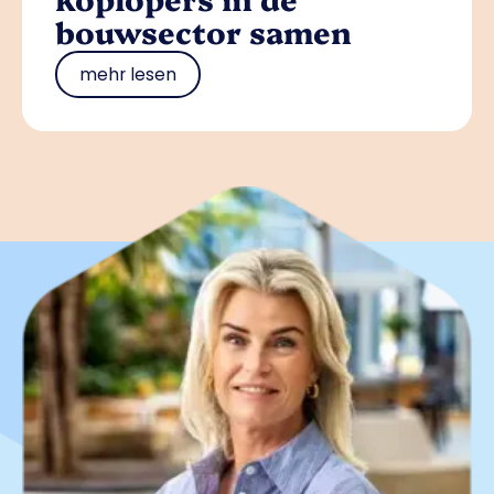
bouwsector samen
mehr lesen