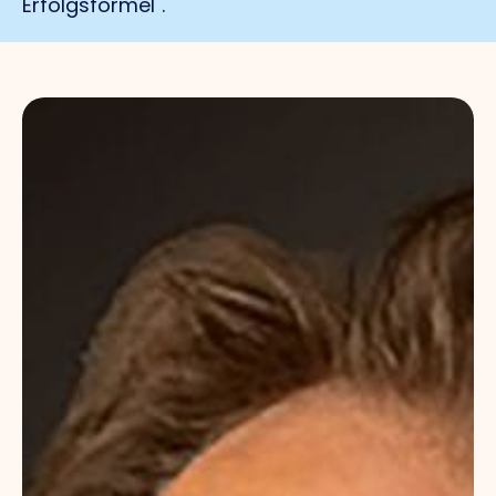
Erfolgsformel".