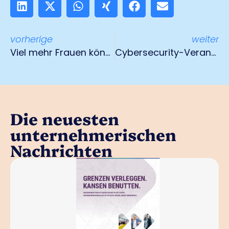
vorherige
weiter
Viel mehr Frauen könnten Spitzenpositionen besetzen".
Cybersecurity-Veranstaltung Dienstag, 11. Oktober 2022
Die neuesten
unternehmerischen
Nachrichten