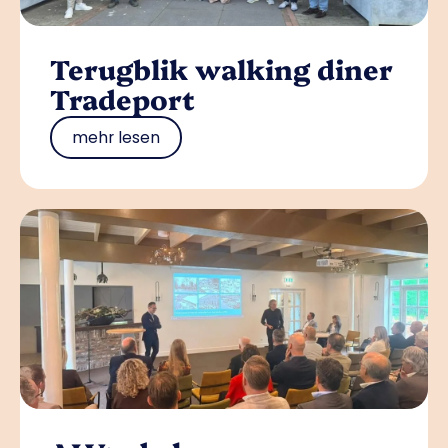
Terugblik walking diner
Tradeport
mehr lesen