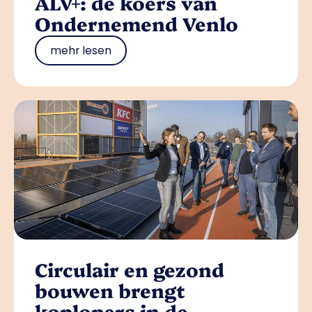
ALV+: de koers van
Ondernemend Venlo
mehr lesen
Circulair en gezond
bouwen brengt
koplopers in de