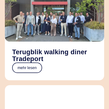
Terugblik walking diner
Tradeport
mehr lesen