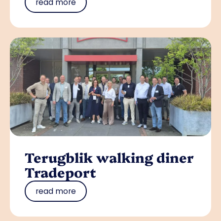
read more
Terugblik walking diner
Tradeport
read more