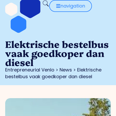
navigation
Elektrische bestelbus
vaak goedkoper dan
diesel
Entrepreneurial Venlo
>
News
>
Elektrische
bestelbus vaak goedkoper dan diesel