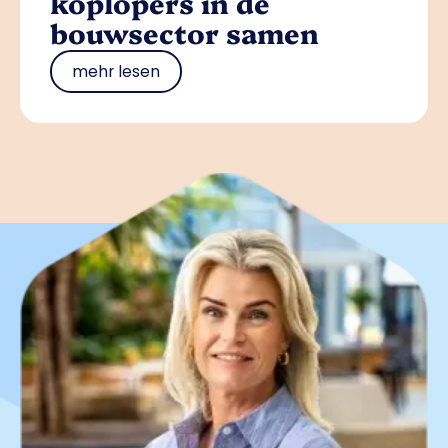
koplopers in de
bouwsector samen
mehr lesen