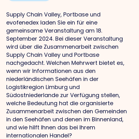
Supply Chain Valley, Portbase und
evofenedex laden Sie ein
für eine
gemeinsame Veranstaltung am 18.
September 2024. Bei dieser Veranstaltung
wird über die Zusammenarbeit zwischen
Supply Chain Valley und Portbase
nachgedacht. Welchen Mehrwert bietet es,
wenn wir Informationen aus den
niederländischen Seehäfen in der
Logistikregion Limburg und
Südostniederlande zur Verfügung stellen,
welche Bedeutung hat die organisierte
Zusammenarbeit zwischen den Gemeinden
in den Seehäfen und denen im Binnenland,
und wie hilft Ihnen das bei Ihrem
internationalen Handel?