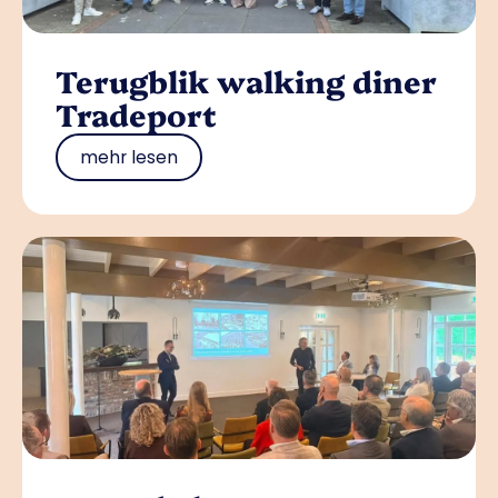
Terugblik walking diner
Tradeport
mehr lesen