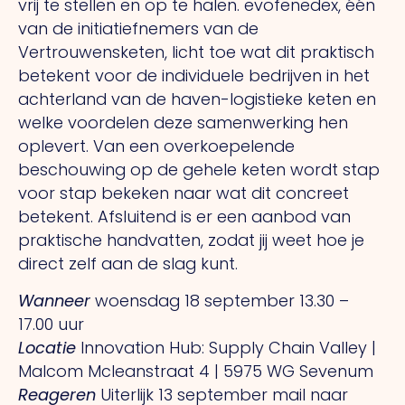
vrij te stellen en op te halen. evofenedex, één
van de initiatiefnemers van de
Vertrouwensketen, licht toe wat dit praktisch
betekent voor de individuele bedrijven in het
achterland van de haven-logistieke keten en
welke voordelen deze samenwerking hen
oplevert. Van een overkoepelende
beschouwing op de gehele keten wordt stap
voor stap bekeken naar wat dit concreet
betekent. Afsluitend is er een aanbod van
praktische handvatten, zodat jij weet hoe je
direct zelf aan de slag kunt.
Wanneer
woensdag 18 september 13.30 –
17.00 uur
Locatie
Innovation Hub: Supply Chain Valley |
Malcom Mcleanstraat 4 | 5975 WG Sevenum
Reageren
Uiterlijk 13 september mail naar