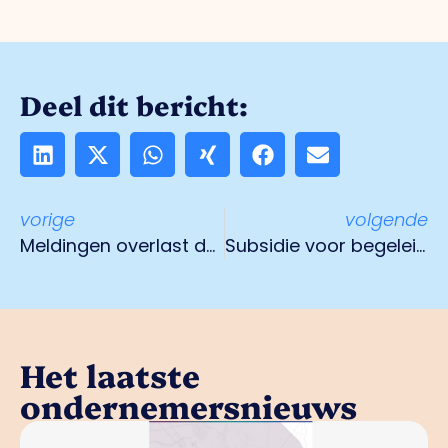
Deel dit bericht:
vorige
volgende
Meldingen overlast door steenmarters
Subsidie voor begeleiding statushouders
Het laatste
ondernemersnieuws