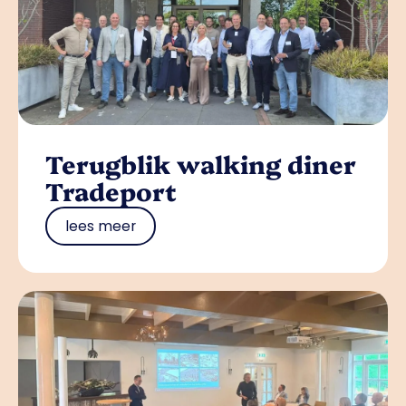
Terugblik walking diner
Tradeport
lees meer