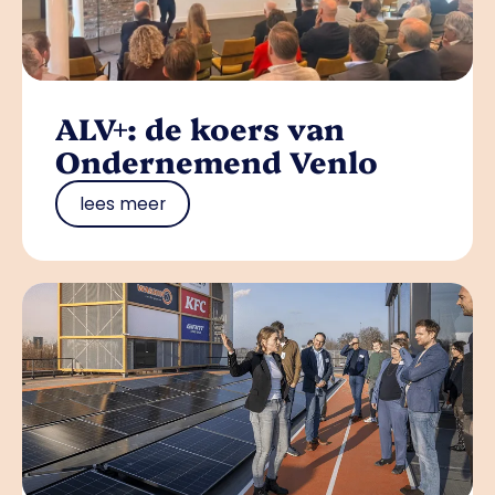
ALV+: de koers van
Ondernemend Venlo
lees meer