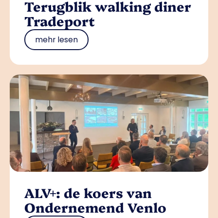
Terugblik walking diner
Tradeport
mehr lesen
ALV+: de koers van
Ondernemend Venlo