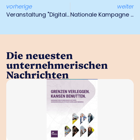
vorherige
weiter
Veranstaltung "Digitale Zusammenarbeit zwischen Seehafen und Hinterland" 18. September 2024
Nationale Kampagne "Meine Lernkultur" gestartet
Die neuesten
unternehmerischen
Nachrichten